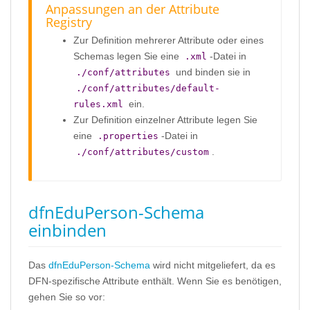
Anpassungen an der Attribute
Registry
Zur Definition mehrerer Attribute oder eines
Schemas legen Sie eine
-Datei in
.xml
und binden sie in
./conf/attributes
./conf/attributes/default-
ein.
rules.xml
Zur Definition einzelner Attribute legen Sie
eine
-Datei in
.properties
.
./conf/attributes/custom
dfnEduPerson-Schema
einbinden
Das
dfnEduPerson-Schema
wird nicht mitgeliefert, da es
DFN-spezifische Attribute enthält. Wenn Sie es benötigen,
gehen Sie so vor: