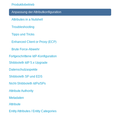
Produktivbetrieb
Anpassung der Attributkonfiguration
Attributes in a Nutshell
Troubleshooting
Tipps und Tricks
Enhanced Client or Proxy (ECP)
Brute Force-Abwehr
Fortgeschrittene IdP-Konfiguration
Shibboleth IdP 5.x Upgrade
Datenschutzaspekte
Shibboleth SP und EDS
Nicht-Shibboleth IdPs/SPs
Attribute Authority
Metadaten
Attribute
Entity Attributes / Entity Categories