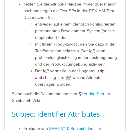
Testen Sie die Attribut-Freigabe immer zuerst auch
nochmal gegen die Test-SPs in der DFN-AAI-Test.
Das machen Sie
entweder auf einem identisch konfigurierten
permanenten Development-System (sehr zu
empfehlen!) oder
mit Ihrem Produktiv-
IdP
, den Sie dazu in der
Testföderation belassen. Der
IdP
kann
problemlos gleichzeitig in der Testumgebung
und der Produktivumgebung aktiv sein.
Der
IdP
vermerkt in der Logdatei
idp-
pro
SP
, welche Attribute
audit.log
übertragen wurden.
Siehe auch die Dokumentation zum
Attributfilter
im
Shibboleth Wiki.
Subject Identifier Attributes
Freigabe von
SAML V2.0 Subject Identifier