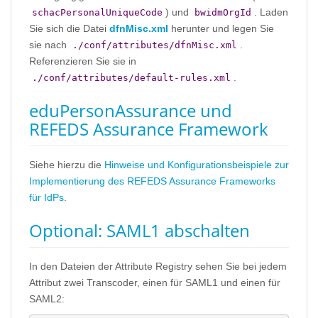
) und
. Laden
schacPersonalUniqueCode
bwidmOrgId
Sie sich die Datei
dfnMisc.xml
herunter und legen Sie
sie nach
.
./conf/attributes/dfnMisc.xml
Referenzieren Sie sie in
.
./conf/attributes/default-rules.xml
eduPersonAssurance und
REFEDS Assurance Framework
Siehe hierzu die
Hinweise und Konfigurationsbeispiele zur
Implementierung des REFEDS Assurance Frameworks
für IdPs
.
Optional: SAML1 abschalten
In den Dateien der Attribute Registry sehen Sie bei jedem
Attribut zwei Transcoder, einen für SAML1 und einen für
SAML2: