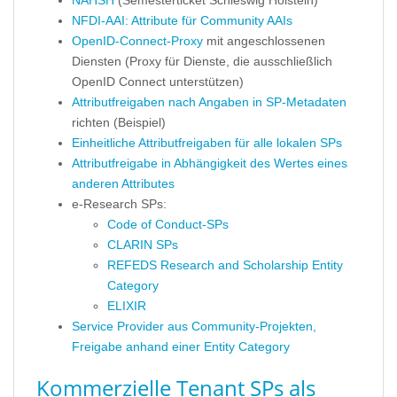
NAHSH
(Semesterticket Schleswig Holstein)
NFDI-AAI: Attribute für Community AAIs
OpenID-Connect-Proxy
mit angeschlossenen
Diensten (Proxy für Dienste, die ausschließlich
OpenID Connect unterstützen)
Attributfreigaben nach Angaben in SP-Metadaten
richten (Beispiel)
Einheitliche Attributfreigaben für alle lokalen SPs
Attributfreigabe in Abhängigkeit des Wertes eines
anderen Attributes
e-Research SPs:
Code of Conduct-SPs
CLARIN SPs
REFEDS Research and Scholarship Entity
Category
ELIXIR
Service Provider aus Community-Projekten,
Freigabe anhand einer Entity Category
Kommerzielle Tenant SPs als