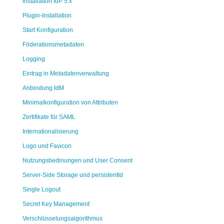
Installation IdP 5.x
Plugin-Installation
Start Konfiguration
Föderationsmetadaten
Logging
Eintrag in Metadatenverwaltung
Anbindung IdM
Minimalkonfiguration von Attributen
Zertifikate für SAML
Internationalisierung
Logo und Favicon
Nutzungsbedinungen und User Consent
Server-Side Storage und persistentId
Single Logout
Secret Key Management
Verschlüsselungsalgorithmus