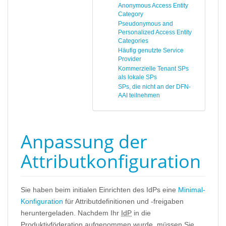
Anonymous Access Entity
Category
Pseudonymous and
Personalized Access Entity
Categories
Häufig genutzte Service
Provider
Kommerzielle Tenant SPs
als lokale SPs
SPs, die nicht an der DFN-
AAI teilnehmen
Anpassung der
Attributkonfiguration
Sie haben beim initialen Einrichten des IdPs eine
Minimal-
Konfiguration
für Attributdefinitionen und -freigaben
heruntergeladen. Nachdem Ihr
IdP
in die
Produktivföderation aufgenommen wurde, müssen Sie