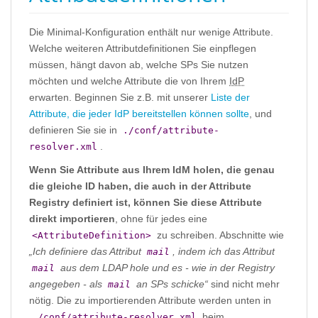
Die Minimal-Konfiguration enthält nur wenige Attribute.
Welche weiteren Attributdefinitionen Sie einpflegen
müssen, hängt davon ab, welche SPs Sie nutzen
möchten und welche Attribute die von Ihrem
IdP
erwarten. Beginnen Sie z.B. mit unserer
Liste der
Attribute, die jeder IdP bereitstellen können sollte
, und
definieren Sie sie in
./conf/attribute-
.
resolver.xml
Wenn Sie Attribute aus Ihrem IdM holen, die genau
die gleiche ID haben, die auch in der Attribute
Registry definiert ist, können Sie diese Attribute
direkt importieren
, ohne für jedes eine
zu schreiben. Abschnitte wie
<AttributeDefinition>
„Ich definiere das Attribut
, indem ich das Attribut
mail
aus dem LDAP hole und es - wie in der Registry
mail
angegeben - als
an SPs schicke“
sind nicht mehr
mail
nötig. Die zu importierenden Attribute werden unten in
beim
./conf/attribute-resolver.xml