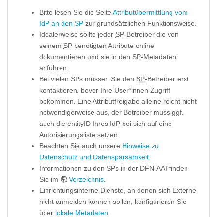
Bitte lesen Sie die Seite
Attributübermittlung vom
IdP an den SP
zur grundsätzlichen Funktionsweise.
Idealerweise sollte jeder
SP
-Betreiber die von
seinem
SP
benötigten Attribute online
dokumentieren und sie in den
SP
-Metadaten
anführen.
Bei vielen SPs müssen Sie den
SP
-Betreiber erst
kontaktieren, bevor Ihre User*innen Zugriff
bekommen. Eine Attributfreigabe alleine reicht nicht
notwendigerweise aus, der Betreiber muss ggf.
auch die entityID Ihres
IdP
bei sich auf eine
Autorisierungsliste setzen.
Beachten Sie auch unsere
Hinweise zu
Datenschutz und Datensparsamkeit
.
Informationen zu den SPs in der DFN-AAI finden
Sie im
Verzeichnis
.
Einrichtungsinterne Dienste, an denen sich Externe
nicht anmelden können sollen, konfigurieren Sie
über
lokale Metadaten
.