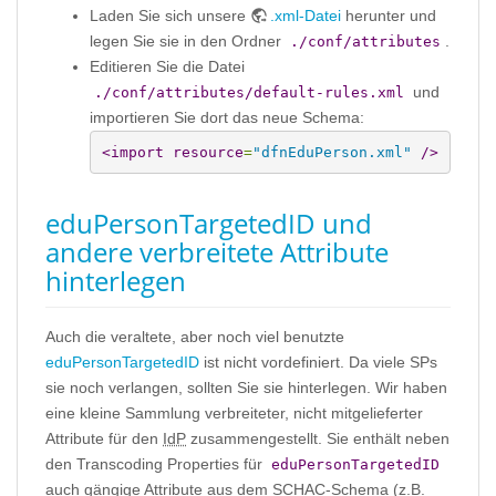
Laden Sie sich unsere
.xml-Datei
herunter und
legen Sie sie in den Ordner
.
./conf/attributes
Editieren Sie die Datei
und
./conf/attributes/default-rules.xml
importieren Sie dort das neue Schema:
<import
resource
=
"dfnEduPerson.xml"
/>
eduPersonTargetedID und
andere verbreitete Attribute
hinterlegen
Auch die veraltete, aber noch viel benutzte
eduPersonTargetedID
ist nicht vordefiniert. Da viele SPs
sie noch verlangen, sollten Sie sie hinterlegen. Wir haben
eine kleine Sammlung verbreiteter, nicht mitgelieferter
Attribute für den
IdP
zusammengestellt. Sie enthält neben
den Transcoding Properties für
eduPersonTargetedID
auch gängige Attribute aus dem SCHAC-Schema (z.B.