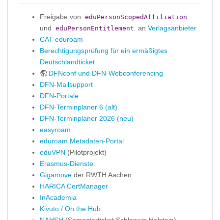
Freigabe von
eduPersonScopedAffiliation
und
an
Verlagsanbieter
eduPersonEntitlement
CAT eduroam
Berechtigungsprüfung für ein ermäßigtes
Deutschlandticket
DFNconf und DFN-Webconferencing
DFN-Mailsupport
DFN-Portale
DFN-Terminplaner 6 (alt)
DFN-Terminplaner 2026 (neu)
easyroam
eduroam Metadaten-Portal
eduVPN
(Pilotprojekt)
Erasmus-Dienste
Gigamove
der RWTH Aachen
HARICA CertManager
InAcademia
Kivuto / On the Hub