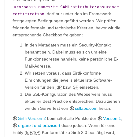
urn:oasis:names:tc:SAML:attribute:assurance-
darf nur unter den im Framework
certification
festgelegten Bedingungen geführt werden. Wir prüfen
folgende formale und technische Kriterien, bevor wir die
entsprechende Checkbox freigeben:
In den Metadaten muss ein Security-Kontakt
benannt sein. Dabei muss es sich um eine
Funktionsadresse handeln, keine persönliche E-
Mail-Adresse.
Wir setzen voraus, dass Sirtfi-konforme
Einrichtungen die jeweils aktuellste Software-
Version für den
IdP
bzw.
SP
einsetzen.
Die SSL-Konfiguration des Webservers muss
aktueller Best Practice entsprechen. Dazu ziehen
wir den Servertest von
ssllabs.com
heran.
Sirtfi Version 2
beinhaltet alle Punkte der
Version 1
,
ergänzt und präzisiert
diese jedoch. Wenn für eine
Entity (
IdP
/
SP
) Konformität zu Sirtfi 2.0 bestätigt wird,