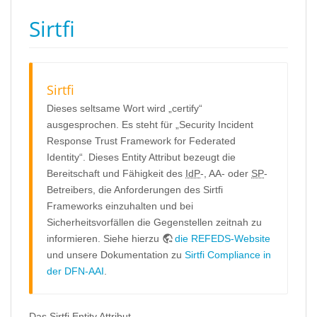
Sirtfi
Sirtfi
Dieses seltsame Wort wird „certify“
ausgesprochen. Es steht für „Security Incident
Response Trust Framework for Federated
Identity“. Dieses Entity Attribut bezeugt die
Bereitschaft und Fähigkeit des
IdP
-, AA- oder
SP
-
Betreibers, die Anforderungen des Sirtfi
Frameworks einzuhalten und bei
Sicherheitsvorfällen die Gegenstellen zeitnah zu
informieren. Siehe hierzu
die REFEDS-Website
und unsere Dokumentation zu
Sirtfi Compliance in
der DFN-AAI
.
Das Sirtfi Entity Attribut