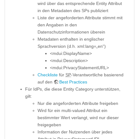
wird über das entsprechende Entity Attribut
in den Metadaten des SPs publiziert
Liste der angeforderten Attribute stimmt mit
den Angaben in den
Datenschutzinformationen überein
Metadaten enthalten in englischer
Sprachversion (d.h. xml:lang=„en“)
<mdui:DisplayName>
<mdui:Description>
<mdui:PrivacyStatementURL>
Checkliste
für
SP
-Verantwortliche basierend
auf den
Best Practices
Für IdPs, die diese Entity Category unterstützen,
gilt:
Nur die angeforderten Attribute freigeben
Wird für ein multi-valued Attribut ein
bestimmter Wert verlangt, wird nur dieser
freigegeben
Information der Nutzenden über jedes
Attribut in PrivacyStatementURL