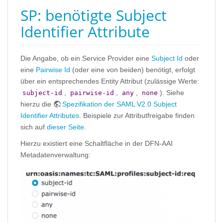
SP: benötigte Subject
Identifier Attribute
Die Angabe, ob ein Service Provider eine
Subject Id
oder
eine
Pairwise Id
(oder eine von beiden) benötigt, erfolgt
über ein entsprechendes Entity Attribut (zulässige Werte:
,
,
,
). Siehe
subject-id
pairwise-id
any
none
hierzu die
Spezifikation der SAML V2.0 Subject
Identifier Attributes
. Beispiele zur Attributfreigabe finden
sich auf
dieser Seite
.
Hierzu existiert eine Schaltfläche in der DFN-AAI
Metadatenverwaltung: