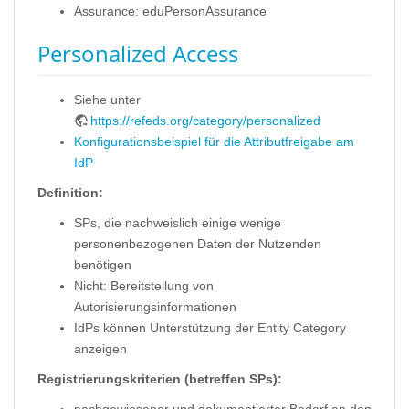
Assurance: eduPersonAssurance
Personalized Access
Siehe unter
https://refeds.org/category/personalized
Konfigurationsbeispiel für die Attributfreigabe am
IdP
Definition:
SPs, die nachweislich einige wenige
personenbezogenen Daten der Nutzenden
benötigen
Nicht: Bereitstellung von
Autorisierungsinformationen
IdPs können Unterstützung der Entity Category
anzeigen
Registrierungskriterien (betreffen SPs):
nachgewiesener und dokumentierter Bedarf an den