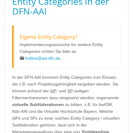
Entity Categories in der
DFN-AAI
Eigene Entity Category?
Implementierungswünsche für weitere Entity
Categories richten Sie bitte an
hotline@aai.dfn.de
.
In der DFN-AAI kommen Entity Categories zum Einsatz,
die z.B. nach Projektzugehörigkeit vergeben werden. Sie
können anhand der
IdP
- und
SP
-seitigen
Filtermechanismen dazu eingesetzt werden, sogenannte
virtuelle Subföderationen
zu bilden, z.B. für bwIDM,
Nds-AAI und die Virtuelle Hochschule Bayern. Welche
IdPs und SPs zu einer solchen Entity Category / virtuellen
Subföderation gehören, lässt sich in der
Metadatenverwaltung über eine sog.
Entitätenliste