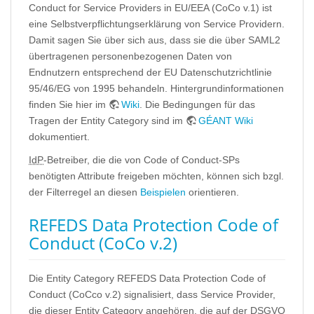
Conduct for Service Providers in EU/EEA (CoCo v.1) ist
eine Selbstverpflichtungserklärung von Service Providern.
Damit sagen Sie über sich aus, dass sie die über SAML2
übertragenen personenbezogenen Daten von
Endnutzern entsprechend der EU Datenschutzrichtlinie
95/46/EG von 1995 behandeln. Hintergrundinformationen
finden Sie hier im
Wiki
. Die Bedingungen für das
Tragen der Entity Category sind im
GÉANT Wiki
dokumentiert.
IdP
-Betreiber, die die von Code of Conduct-SPs
benötigten Attribute freigeben möchten, können sich bzgl.
der Filterregel an diesen
Beispielen
orientieren.
REFEDS Data Protection Code of
Conduct (CoCo v.2)
Die Entity Category REFEDS Data Protection Code of
Conduct (CoCco v.2) signalisiert, dass Service Provider,
die dieser Entity Category angehören, die auf der DSGVO