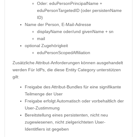
Oder: eduPersonPrincipalName +
eduPersonTargetedID (oder persistenName
ID)
Name der Person, E-Mail-Adresse
displayName oder/und givenName + sn
mail
optional Zugehörigkeit
eduPersonScopedAffiliation
Zusätzliche Attribut-Anforderungen können ausgehandelt
werden Für IdPs, die diese Entity Category unterstützen
gilt:
Freigabe des Attribut-Bundles für eine signifikante
Teilmenge der User
Freigabe erfolgt Automatisch oder vorbehaltlich der
User-Zustimmung
Bereitstellung eines persistenten, nicht neu
zugewiesenen, nicht zielgerichteten User-
Identitfiers ist gegeben