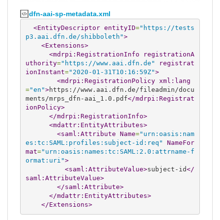
dfn-aai-sp-metadata.xml
<EntityDescriptor
entityID
=
"https://tests
p3.aai.dfn.de/shibboleth"
>
<Extensions
>
<mdrpi:RegistrationInfo
registrationA
uthority
=
"https://www.aai.dfn.de"
registrat
ionInstant
=
"2020-01-31T10:16:59Z"
>
<mdrpi:RegistrationPolicy
xml:lang
=
"en"
>
https://www.aai.dfn.de/fileadmin/docu
ments/mrps_dfn-aai_1.0.pdf
</mdrpi:Registrat
ionPolicy
>
</mdrpi:RegistrationInfo
>
<mdattr:EntityAttributes
>
<saml:Attribute
Name
=
"urn:oasis:nam
es:tc:SAML:profiles:subject-id:req"
NameFor
mat
=
"urn:oasis:names:tc:SAML:2.0:attrname-f
ormat:uri"
>
<saml:AttributeValue
>
subject-id
</
saml:AttributeValue
>
</saml:Attribute
>
</mdattr:EntityAttributes
>
</Extensions
>