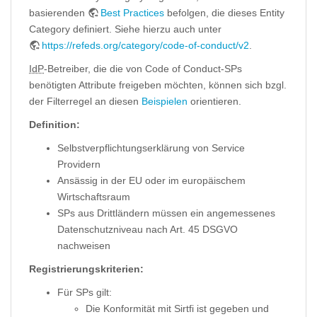
basierenden
Best Practices
befolgen, die dieses Entity
Category definiert. Siehe hierzu auch unter
https://refeds.org/category/code-of-conduct/v2
.
IdP
-Betreiber, die die von Code of Conduct-SPs
benötigten Attribute freigeben möchten, können sich bzgl.
der Filterregel an diesen
Beispielen
orientieren.
Definition:
Selbstverpflichtungserklärung von Service
Providern
Ansässig in der EU oder im europäischem
Wirtschaftsraum
SPs aus Drittländern müssen ein angemessenes
Datenschutzniveau nach Art. 45 DSGVO
nachweisen
Registrierungskriterien:
Für SPs gilt:
Die Konformität mit Sirtfi ist gegeben und