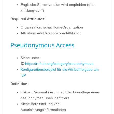
Englische Sprachversion wird empfohlen (d.h.
xml:lang=„en“)
Required Attributes:
Organization: schacHomeOrganization
Affiliation: eduPersonScopedAffiliation
Pseudonymous Access
Siehe unter
https://refeds.org/category/pseudonymous
Konfigurationsbeispiel für die Attributfreigabe am
IdP
Definition:
Fokus: Personalisierung auf der Grundlage eines
pseudonymen User-Identifiers
Nicht: Bereitstellung von
Autorisierungsinformationen