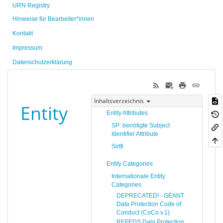
URN Registry
Hinweise für Bearbeiter*innen
Kontakt
Impressum
Datenschutzerklärung
Inhaltsverzeichnis
Entity
Entity Attributes
SP: benötigte Subject
Identifier Attribute
Sirtfi
Entity Categories
Internationale Entity
Categories
DEPRECATED! - GÉANT
Data Protection Code of
Conduct (CoCo v.1)
REFEDS Data Protection