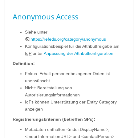
Anonymous Access
Siehe unter
https://refeds.org/category/anonymous
Konfigurationsbeispiel für die Attributfreigabe am
IdP
unter
Anpassung der Attributkonfiguration
.
Definition:
Fokus: Erhalt personenbezogener Daten ist
unerwünscht
Nicht: Bereitstellung von
Autorisierungsinformationen
IdPs können Unterstützung der Entity Category
anzeigen
Registrierungskriterien (betreffen SPs):
Metadaten enthalten <mdui:DisplayName>,
<mdui:InformationURL> und <contactPerson>