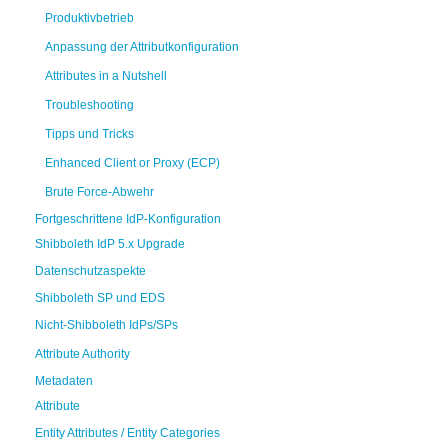
Produktivbetrieb
Anpassung der Attributkonfiguration
Attributes in a Nutshell
Troubleshooting
Tipps und Tricks
Enhanced Client or Proxy (ECP)
Brute Force-Abwehr
Fortgeschrittene IdP-Konfiguration
Shibboleth IdP 5.x Upgrade
Datenschutzaspekte
Shibboleth SP und EDS
Nicht-Shibboleth IdPs/SPs
Attribute Authority
Metadaten
Attribute
Entity Attributes / Entity Categories