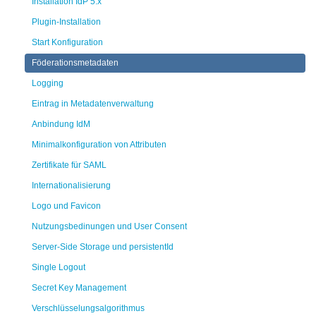
Installation IdP 5.x
Plugin-Installation
Start Konfiguration
Föderationsmetadaten
Logging
Eintrag in Metadatenverwaltung
Anbindung IdM
Minimalkonfiguration von Attributen
Zertifikate für SAML
Internationalisierung
Logo und Favicon
Nutzungsbedinungen und User Consent
Server-Side Storage und persistentId
Single Logout
Secret Key Management
Verschlüsselungsalgorithmus