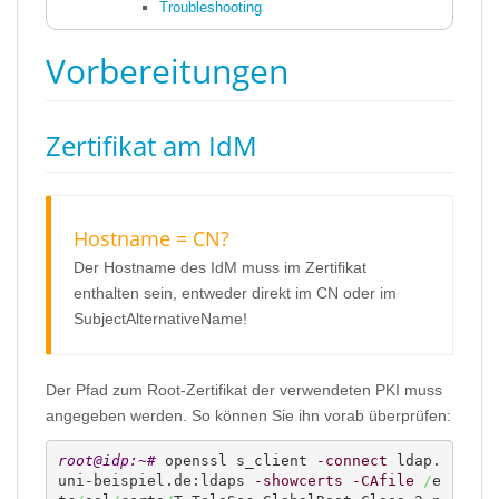
Troubleshooting
Vorbereitungen
Zertifikat am IdM
Hostname = CN?
Der Hostname des IdM muss im Zertifikat
enthalten sein, entweder direkt im CN oder im
SubjectAlternativeName!
Der Pfad zum Root-Zertifikat der verwendeten PKI muss
angegeben werden. So können Sie ihn vorab überprüfen:
root@idp:~# 
openssl s_client 
-connect
 ldap.
uni-beispiel.de:ldaps 
-showcerts
-CAfile
/
e