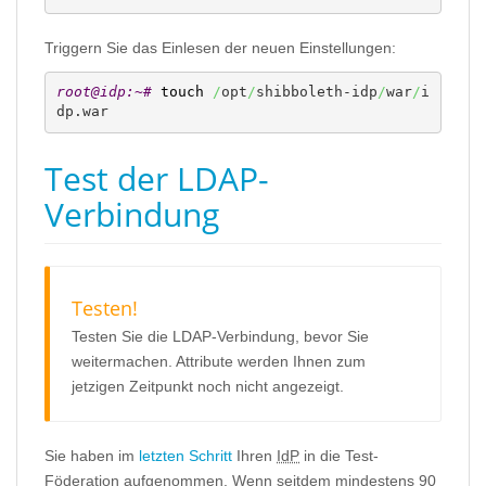
Triggern Sie das Einlesen der neuen Einstellungen:
root@idp:~# 
touch
/
opt
/
shibboleth-idp
/
war
/
i
dp.war
Test der LDAP-
Verbindung
Testen!
Testen Sie die LDAP-Verbindung, bevor Sie
weitermachen. Attribute werden Ihnen zum
jetzigen Zeitpunkt noch nicht angezeigt.
Sie haben im
letzten Schritt
Ihren
IdP
in die Test-
Föderation aufgenommen. Wenn seitdem mindestens 90