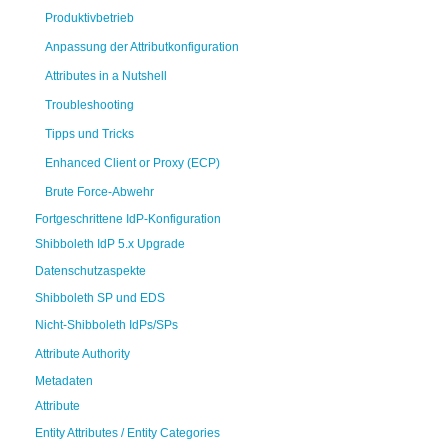
Produktivbetrieb
Anpassung der Attributkonfiguration
Attributes in a Nutshell
Troubleshooting
Tipps und Tricks
Enhanced Client or Proxy (ECP)
Brute Force-Abwehr
Fortgeschrittene IdP-Konfiguration
Shibboleth IdP 5.x Upgrade
Datenschutzaspekte
Shibboleth SP und EDS
Nicht-Shibboleth IdPs/SPs
Attribute Authority
Metadaten
Attribute
Entity Attributes / Entity Categories