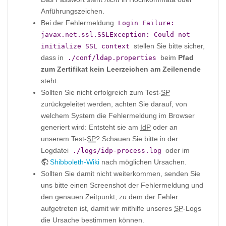
Anführungszeichen.
Bei der Fehlermeldung
Login Failure:
javax.net.ssl.SSLException: Could not
stellen Sie bitte sicher,
initialize SSL context
dass in
beim
Pfad
./conf/ldap.properties
zum Zertifikat kein Leerzeichen am Zeilenende
steht.
Sollten Sie nicht erfolgreich zum Test-
SP
zurückgeleitet werden, achten Sie darauf, von
welchem System die Fehlermeldung im Browser
generiert wird: Entsteht sie am
IdP
oder an
unserem Test-
SP
? Schauen Sie bitte in der
Logdatei
oder im
./logs/idp-process.log
Shibboleth-Wiki
nach möglichen Ursachen.
Sollten Sie damit nicht weiterkommen, senden Sie
uns bitte einen Screenshot der Fehlermeldung und
den genauen Zeitpunkt, zu dem der Fehler
aufgetreten ist, damit wir mithilfe unseres
SP
-Logs
die Ursache bestimmen können.