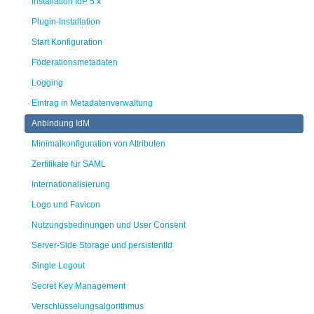
Installation IdP 5.x
Plugin-Installation
Start Konfiguration
Föderationsmetadaten
Logging
Eintrag in Metadatenverwaltung
Anbindung IdM
Minimalkonfiguration von Attributen
Zertifikate für SAML
Internationalisierung
Logo und Favicon
Nutzungsbedinungen und User Consent
Server-Side Storage und persistentId
Single Logout
Secret Key Management
Verschlüsselungsalgorithmus