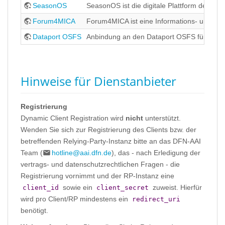
SeasonOS
SeasonOS ist die digitale Plattform der FF
Forum4MICA
Forum4MICA ist eine Informations- und Di
Dataport OSFS
Anbindung an den Dataport OSFS für die N
Hinweise für Dienstanbieter
Registrierung
Dynamic Client Registration wird
nicht
unterstützt.
Wenden Sie sich zur Registrierung des Clients bzw. der
betreffenden Relying-Party-Instanz bitte an das DFN-AAI
Team (
hotline@aai.dfn.de
), das - nach Erledigung der
vertrags- und datenschutzrechtlichen Fragen - die
Registrierung vornimmt und der RP-Instanz eine
sowie ein
zuweist. Hierfür
client_id
client_secret
wird pro Client/RP mindestens ein
redirect_uri
benötigt.