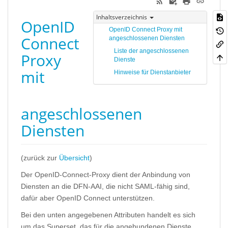
Inhaltsverzeichnis
OpenID
OpenID Connect Proxy mit
Connect
angeschlossenen Diensten
Liste der angeschlossenen
Proxy
Dienste
mit
Hinweise für Dienstanbieter
angeschlossenen
Diensten
(zurück zur
Übersicht
)
Der OpenID-Connect-Proxy dient der Anbindung von
Diensten an die DFN-AAI, die nicht SAML-fähig sind,
dafür aber OpenID Connect unterstützen.
Bei den unten angegebenen Attributen handelt es sich
um das Superset, das für die angebundenen Dienste