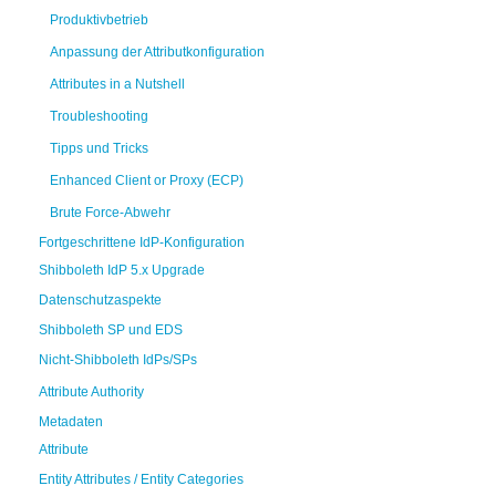
Produktivbetrieb
Anpassung der Attributkonfiguration
Attributes in a Nutshell
Troubleshooting
Tipps und Tricks
Enhanced Client or Proxy (ECP)
Brute Force-Abwehr
Fortgeschrittene IdP-Konfiguration
Shibboleth IdP 5.x Upgrade
Datenschutzaspekte
Shibboleth SP und EDS
Nicht-Shibboleth IdPs/SPs
Attribute Authority
Metadaten
Attribute
Entity Attributes / Entity Categories