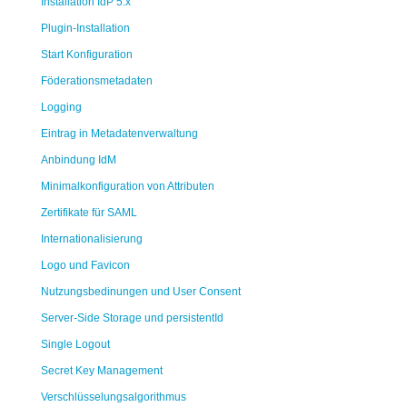
Installation IdP 5.x
Plugin-Installation
Start Konfiguration
Föderationsmetadaten
Logging
Eintrag in Metadatenverwaltung
Anbindung IdM
Minimalkonfiguration von Attributen
Zertifikate für SAML
Internationalisierung
Logo und Favicon
Nutzungsbedinungen und User Consent
Server-Side Storage und persistentId
Single Logout
Secret Key Management
Verschlüsselungsalgorithmus