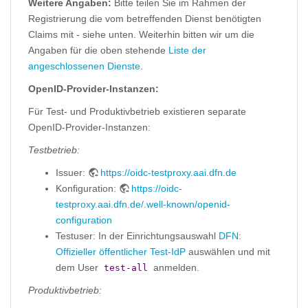
Weitere Angaben:
Bitte teilen Sie im Rahmen der
Registrierung die vom betreffenden Dienst benötigten
Claims mit - siehe unten. Weiterhin bitten wir um die
Angaben für die oben stehende
Liste der
angeschlossenen Dienste
.
OpenID-Provider-Instanzen:
Für Test- und Produktivbetrieb existieren separate
OpenID-Provider-Instanzen:
Testbetrieb:
Issuer:
https://oidc-testproxy.aai.dfn.de
Konfiguration:
https://oidc-
testproxy.aai.dfn.de/.well-known/openid-
configuration
Testuser: In der Einrichtungsauswahl
DFN:
Offizieller öffentlicher Test-IdP
auswählen und mit
dem User
anmelden.
test-all
Produktivbetrieb: