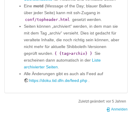
Eine
motd
(Message of the Day; blauer Balken
über jeder Seite) kann mit ssh-Zugang in
gesetzt werden.
conf/topheader.html
Seiten können „archiviert“ werden, in dem man sie
mit dem Tag „archiv“ versieht. Dies ist gedacht für
veraltete Inhalte, die noch richtig sein können, aber
nicht mehr für aktuelle Shibboleth-Versionen
geprüft wurden.
Sie
{ {tag>archiv} }
erscheinen dann automatisch in der
Liste
archivierter Seiten
.
Alle Änderungen gibt es auch als Feed auf
https://doku.tid.dfn.de/feed.php
.
Zuletzt geändert:
vor 5 Jahren
Anmelden