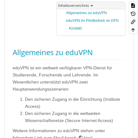
Inhaltsverzeichnis
Allgemeines zu eduVPN
eduVPN im Pilotbetrieb im DFN
Kontakt
Allgemeines zu eduVPN
eduVPN ist ein weltweit verfügbarer VPN-Dienst für
Studierende, Forschende und Lehrende. Im
Wesentlichen unterstützt eduVPN zwei
Hauptanwendungsszenarien:
Den sicheren Zugang in die Einrichtung (Institute
Access)
Den sicheren Zugang in die weltweiten
Wissenschaftsnetze (Secure Internet Access)
Weitere Informationen zu eduVPN stehen unter
folgendem Link zum Abruf bereit:
hier
!