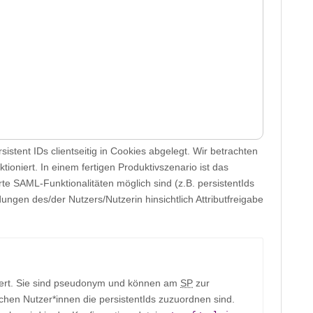
stent IDs clientseitig in Cookies abgelegt. Wir betrachten
oniert. In einem fertigen Produktivszenario ist das
te SAML-Funktionalitäten möglich sind (z.B. persistentIds
ungen des/der Nutzers/Nutzerin hinsichtlich Attributfreigabe
iert. Sie sind pseudonym und können am
SP
zur
welchen Nutzer*innen die persistentIds zuzuordnen sind.