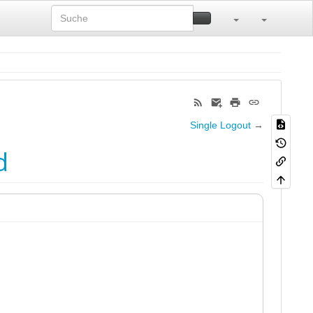
Single Logout
→
d