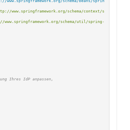
://www.springframework.org/schema/beans/sprin
astung Ihres IdP anpassen,