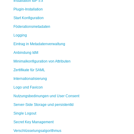
Installation IdP 5.x
Plugin-Installation
Start Konfiguration
Föderationsmetadaten
Logging
Eintrag in Metadatenverwaltung
Anbindung IdM
Minimalkonfiguration von Attributen
Zertifikate für SAML
Internationalisierung
Logo und Favicon
Nutzungsbedinungen und User Consent
Server-Side Storage und persistentId
Single Logout
Secret Key Management
Verschlüsselungsalgorithmus