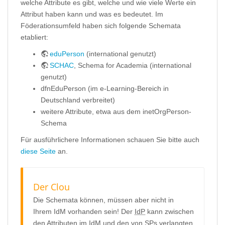
welche Attribute es gibt, welche und wie viele Werte ein
Attribut haben kann und was es bedeutet. Im
Föderationsumfeld haben sich folgende Schemata
etabliert:
eduPerson
(international genutzt)
SCHAC
, Schema for Academia (international
genutzt)
dfnEduPerson (im e-Learning-Bereich in
Deutschland verbreitet)
weitere Attribute, etwa aus dem inetOrgPerson-
Schema
Für ausführlichere Informationen schauen Sie bitte auch
diese Seite
an.
Der Clou
Die Schemata können, müssen aber nicht in
Ihrem IdM vorhanden sein! Der
IdP
kann zwischen
den Attributen im IdM und den von SPs verlangten