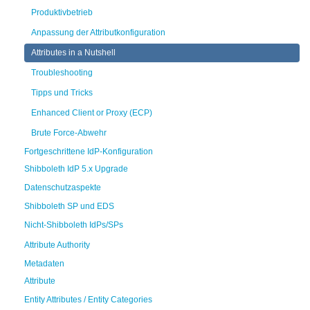
Produktivbetrieb
Anpassung der Attributkonfiguration
Attributes in a Nutshell
Troubleshooting
Tipps und Tricks
Enhanced Client or Proxy (ECP)
Brute Force-Abwehr
Fortgeschrittene IdP-Konfiguration
Shibboleth IdP 5.x Upgrade
Datenschutzaspekte
Shibboleth SP und EDS
Nicht-Shibboleth IdPs/SPs
Attribute Authority
Metadaten
Attribute
Entity Attributes / Entity Categories