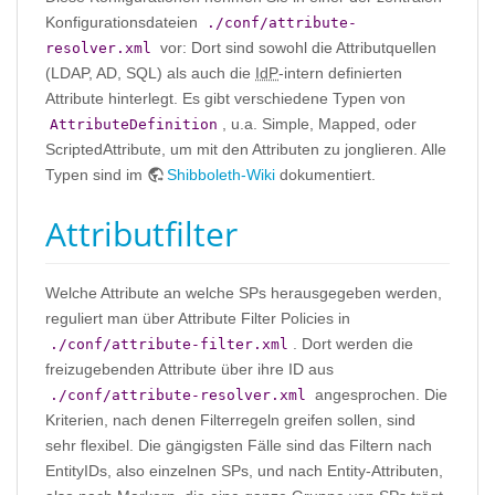
Konfigurationsdateien
./conf/attribute-
vor: Dort sind sowohl die Attributquellen
resolver.xml
(LDAP, AD, SQL) als auch die
IdP
-intern definierten
Attribute hinterlegt. Es gibt verschiedene Typen von
, u.a. Simple, Mapped, oder
AttributeDefinition
ScriptedAttribute, um mit den Attributen zu jonglieren. Alle
Typen sind im
Shibboleth-Wiki
dokumentiert.
Attributfilter
Welche Attribute an welche SPs herausgegeben werden,
reguliert man über Attribute Filter Policies in
. Dort werden die
./conf/attribute-filter.xml
freizugebenden Attribute über ihre ID aus
angesprochen. Die
./conf/attribute-resolver.xml
Kriterien, nach denen Filterregeln greifen sollen, sind
sehr flexibel. Die gängigsten Fälle sind das Filtern nach
EntityIDs, also einzelnen SPs, und nach Entity-Attributen,