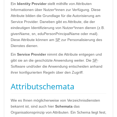
Ein
Identity Provider
stellt mithilfe von Attributen
Informationen über Nutzer*innen zur Verfügung. Diese
Attribute bilden die Grundlage für die Autorisierung am
Service Provider. Daneben gibt es Attribute, die der
eindeutigen Identifizierung von Nutzer*innen dienen (z.B.
givenName, sn, eduPersonPrincipalName oder mail).
Diese Attribute können am
SP
zur Personalisierung des
Dienstes dienen.
Ein
Service Provider
nimmt die Attribute entgegen und
gibt sie an die geschützte Anwendung weiter. Die
SP
-
Software und/oder die Anwendung entscheiden anhand
ihrer konfigurierten Regeln über den Zugriff.
Attributschemata
Wie es Ihnen möglicherweise von Verzeichnisdiensten
bekannt ist, sind auch hier
Schemata
das
Organisationsprinzip von Attributen. Ein Schema liegt fest,