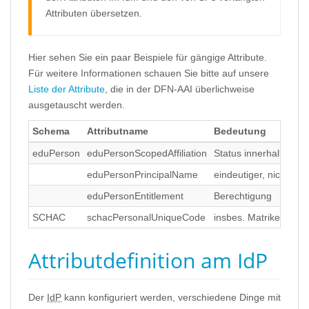
Attributen übersetzen.
Hier sehen Sie ein paar Beispiele für gängige Attribute.
Für weitere Informationen schauen Sie bitte auf unsere
Liste der Attribute
, die in der DFN-AAI überlichweise
ausgetauscht werden.
Schema
Attributname
Bedeutung
eduPerson
eduPersonScopedAffiliation
Status innerhalb der 
eduPersonPrincipalName
eindeutiger, nicht a
eduPersonEntitlement
Berechtigung
SCHAC
schacPersonalUniqueCode
insbes. Matrikelnum
Attributdefinition am IdP
Der
IdP
kann konfiguriert werden, verschiedene Dinge mit