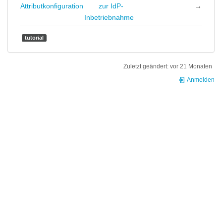
Attributkonfiguration
zur IdP-
→
Inbetriebnahme
tutorial
Zuletzt geändert:
vor 21 Monaten
Anmelden