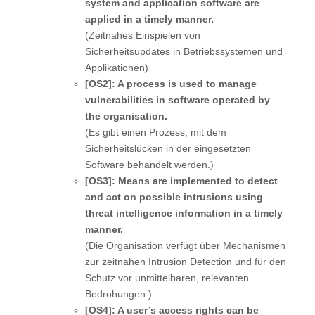
system and application software are
applied in a timely manner.
(Zeitnahes Einspielen von
Sicherheitsupdates in Betriebssystemen und
Applikationen)
[OS2]: A process is used to manage
vulnerabilities in software operated by
the organisation.
(Es gibt einen Prozess, mit dem
Sicherheitslücken in der eingesetzten
Software behandelt werden.)
[OS3]: Means are implemented to detect
and act on possible intrusions using
threat intelligence information in a timely
manner.
(Die Organisation verfügt über Mechanismen
zur zeitnahen Intrusion Detection und für den
Schutz vor unmittelbaren, relevanten
Bedrohungen.)
[OS4]: A user’s access rights can be