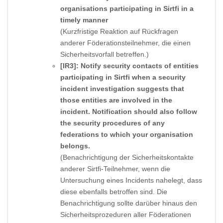
organisations participating in Sirtfi in a
timely manner
(Kurzfristige Reaktion auf Rückfragen
anderer Föderationsteilnehmer, die einen
Sicherheitsvorfall betreffen.)
[IR3]: Notify security contacts of entities
participating in Sirtfi when a security
incident investigation suggests that
those entities are involved in the
incident. Notification should also follow
the security procedures of any
federations to which your organisation
belongs.
(Benachrichtigung der Sicherheitskontakte
anderer Sirtfi-Teilnehmer, wenn die
Untersuchung eines Incidents nahelegt, dass
diese ebenfalls betroffen sind. Die
Benachrichtigung sollte darüber hinaus den
Sicherheitsprozeduren aller Föderationen