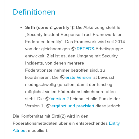
Definitionen
Sirtfi (sprich: „certify“):
Die Abkürzung steht für
„Security Incident Response Trust Framework for
Federated Identity“. Das Framework wird seit 2014
von der gleichnamigen
REFEDS
-Arbeitsgruppe
entwickelt. Ziel ist es, den Umgang mit Security
Incidents, von denen mehrere
Föderationsteilnehmer betroffen sind, zu
koordinieren. Die
erste Version
ist bewusst
niedrigschwellig gehalten, damit der Einstieg
möglichst vielen Föderationsteilnehmern offen
steht. Die
Version 2
beinhaltet alle Punkte der
Version 1,
ergänzt und präzisiert
diese jedoch.
Die Konformität mit Sirtfi(2) wird in den
Föderationsmetadaten über ein entsprechendes
Entity
Attribut
modelliert.