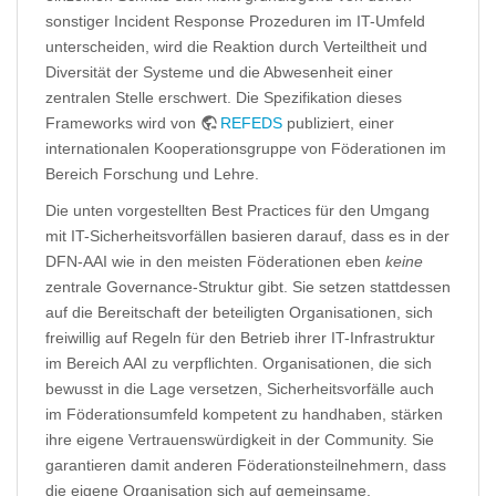
sonstiger Incident Response Prozeduren im IT-Umfeld
unterscheiden, wird die Reaktion durch Verteiltheit und
Diversität der Systeme und die Abwesenheit einer
zentralen Stelle erschwert. Die Spezifikation dieses
Frameworks wird von
REFEDS
publiziert, einer
internationalen Kooperationsgruppe von Föderationen im
Bereich Forschung und Lehre.
Die unten vorgestellten Best Practices für den Umgang
mit IT-Sicherheitsvorfällen basieren darauf, dass es in der
DFN-AAI wie in den meisten Föderationen eben
keine
zentrale Governance-Struktur gibt. Sie setzen stattdessen
auf die Bereitschaft der beteiligten Organisationen, sich
freiwillig auf Regeln für den Betrieb ihrer IT-Infrastruktur
im Bereich AAI zu verpflichten. Organisationen, die sich
bewusst in die Lage versetzen, Sicherheitsvorfälle auch
im Föderationsumfeld kompetent zu handhaben, stärken
ihre eigene Vertrauenswürdigkeit in der Community. Sie
garantieren damit anderen Föderationsteilnehmern, dass
die eigene Organisation sich auf gemeinsame,