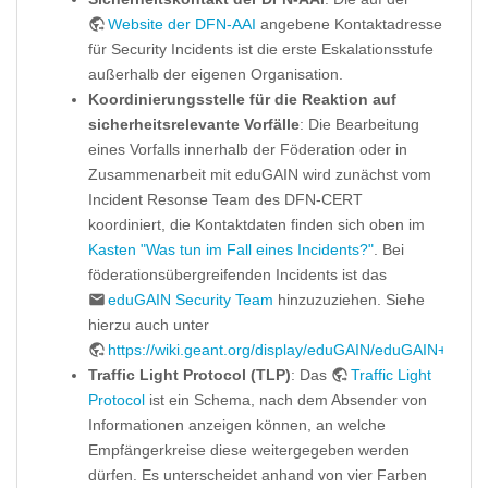
Website der DFN-AAI
angebene Kontaktadresse
für Security Incidents ist die erste Eskalationsstufe
außerhalb der eigenen Organisation.
Koordinierungsstelle für die Reaktion auf
sicherheitsrelevante Vorfälle
: Die Bearbeitung
eines Vorfalls innerhalb der Föderation oder in
Zusammenarbeit mit eduGAIN wird zunächst vom
Incident Resonse Team des DFN-CERT
koordiniert, die Kontaktdaten finden sich oben im
Kasten "Was tun im Fall eines Incidents?"
. Bei
föderationsübergreifenden Incidents ist das
eduGAIN Security Team
hinzuzuziehen. Siehe
hierzu auch unter
https://wiki.geant.org/display/eduGAIN/eduGAIN+Securi
Traffic Light Protocol (TLP)
: Das
Traffic Light
Protocol
ist ein Schema, nach dem Absender von
Informationen anzeigen können, an welche
Empfängerkreise diese weitergegeben werden
dürfen. Es unterscheidet anhand von vier Farben