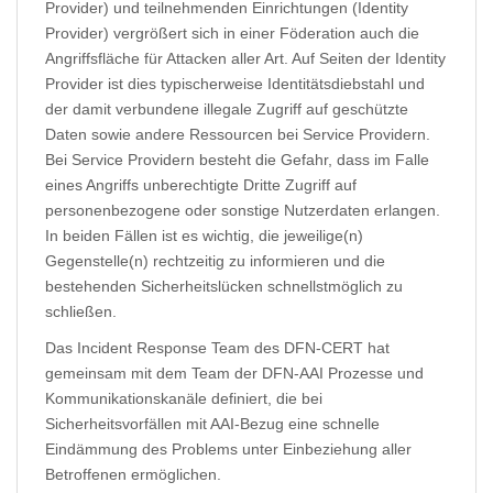
Provider) und teilnehmenden Einrichtungen (Identity
Provider) vergrößert sich in einer Föderation auch die
Angriffsfläche für Attacken aller Art. Auf Seiten der Identity
Provider ist dies typischerweise Identitätsdiebstahl und
der damit verbundene illegale Zugriff auf geschützte
Daten sowie andere Ressourcen bei Service Providern.
Bei Service Providern besteht die Gefahr, dass im Falle
eines Angriffs unberechtigte Dritte Zugriff auf
personenbezogene oder sonstige Nutzerdaten erlangen.
In beiden Fällen ist es wichtig, die jeweilige(n)
Gegenstelle(n) rechtzeitig zu informieren und die
bestehenden Sicherheitslücken schnellstmöglich zu
schließen.
Das Incident Response Team des DFN-CERT hat
gemeinsam mit dem Team der DFN-AAI Prozesse und
Kommunikationskanäle definiert, die bei
Sicherheitsvorfällen mit AAI-Bezug eine schnelle
Eindämmung des Problems unter Einbeziehung aller
Betroffenen ermöglichen.