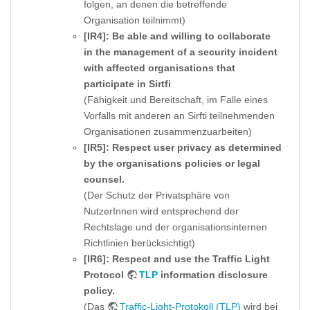
folgen, an denen die betreffende
Organisation teilnimmt)
[IR4]: Be able and willing to collaborate
in the management of a security incident
with affected organisations that
participate in Sirtfi
(Fähigkeit und Bereitschaft, im Falle eines
Vorfalls mit anderen an Sirfti teilnehmenden
Organisationen zusammenzuarbeiten)
[IR5]: Respect user privacy as determined
by the organisations policies or legal
counsel.
(Der Schutz der Privatsphäre von
NutzerInnen wird entsprechend der
Rechtslage und der organisationsinternen
Richtlinien berücksichtigt)
[IR6]: Respect and use the Traffic Light
Protocol
TLP
information disclosure
policy.
(Das
Traffic-Light-Protokoll (TLP)
wird bei