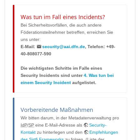
Was tun im Fall eines Incidents?
Bei Sicherheitsvorfällen, die auch andere
Föderationsteilnehmer betreffen, erreichen Sie
uns unter:
E-Mail:
security@aai.dfn.de
, Telefon: +49-
40-808077-590
Die wichtigsten Schritte im Falle eines
Security Incidents sind unter
4. Was tun bei
einem Security Incident
aufgelistet.
Vorbereitende Maßnahmen
Wir bitten darum, in der Metadatenverwaltung pro
IdP
/
SP
eine E-Mail-Adresse als
Security-
Kontakt
zu hinterlegen und den
Empfehlungen
des Sirtfi Frameworks
zu folgen. (Liste der