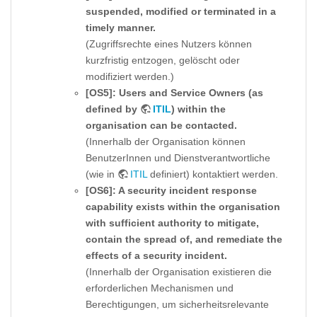
suspended, modified or terminated in a
timely manner.
(Zugriffsrechte eines Nutzers können
kurzfristig entzogen, gelöscht oder
modifiziert werden.)
[OS5]: Users and Service Owners (as
defined by
ITIL
) within the
organisation can be contacted.
(Innerhalb der Organisation können
BenutzerInnen und Dienstverantwortliche
(wie in
ITIL
definiert) kontaktiert werden.
[OS6]: A security incident response
capability exists within the organisation
with sufficient authority to mitigate,
contain the spread of, and remediate the
effects of a security incident.
(Innerhalb der Organisation existieren die
erforderlichen Mechanismen und
Berechtigungen, um sicherheitsrelevante