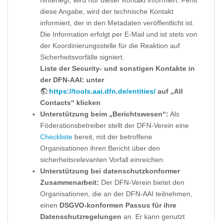
hinterlegt, wird nur dieser Kontakt informiert. Fehlt
diese Angabe, wird der technische Kontakt
informiert, der in den Metadaten veröffentlicht ist.
Die Information erfolgt per E-Mail und ist stets von
der Koordinierungsstelle für die Reaktion auf
Sicherheitsvorfälle signiert.
Liste der Security- und sonstigen Kontakte in
der DFN-AAI: unter
https://tools.aai.dfn.de/entities/
auf „All
Contacts“ klicken
Unterstützung beim „Berichtswesen“:
Als
Föderationsbetreiber stellt der DFN-Verein eine
Checkliste
bereit, mit der betroffene
Organisationen ihren Bericht über den
sicherheitsrelevanten Vorfall einreichen.
Unterstützung bei datenschutzkonformer
Zusammenarbeit:
Der DFN-Verein bietet den
Organisationen, die an der DFN-AAI teilnehmen,
einen
DSGVO-konformen Passus für ihre
Datenschutzregelungen
an. Er kann genutzt