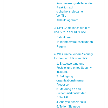
Koordinierungsstelle für die
Reaktion auf
sicherheitsrelevante
Vorfälle
Ablaufdiagramm
3. Sirtfi Compliance für IdPs
und SPs in der DFN-AAI
Definitionen
Teilnahmevoraussetzungen
Regeln
4. Was tun bei einem Security
Incident am IdP oder SP?
1. Erstbewertung und
Feststellung eines Security
Incidents
2. Befolgung
organisationsinterner
Prozesse
3. Meldung an den
Sicherheitskontakt der
DFN-AAI
4. Analyse des Vorfalls
5. Teilen Sie neue