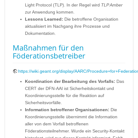
Light Protocol (TLP). In der Regel wird
TLP Amber
zur Anwendung kommen.
Lessons Learned:
Die betroffene Organisation
aktualisiert im Nachgang ihre Prozesse und
Dokumentation.
Maßnahmen für den
Föderationsbetreiber
https://wiki.geant.org/display/AARC/Procedure+for+Federatio
Koordination der Bearbeitung des Vorfalls:
Das
CERT der DFN-AAI ist Sicherheitskontakt und
Koordinierungsstelle für die Reaktion auf
Sicherheitsvorfälle.
Information betroffener Organisationen:
Die
Koordinierungsstelle übernimmt die Information
aller von dem Vorfall betroffenen
Föderationsteilnehmer. Wurde ein Security-Kontakt