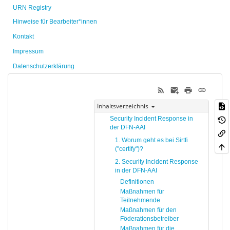
URN Registry
Hinweise für Bearbeiter*innen
Kontakt
Impressum
Datenschutzerklärung
Inhaltsverzeichnis
Security Incident Response in
der DFN-AAI
1. Worum geht es bei Sirtfi
("certify")?
2. Security Incident Response
in der DFN-AAI
Definitionen
Maßnahmen für
Teilnehmende
Maßnahmen für den
Föderationsbetreiber
Maßnahmen für die