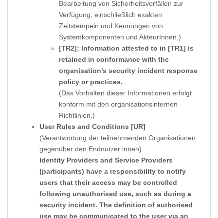
Bearbeitung von Sicherheitsvorfällen zur
Verfügung, einschließlich exakten
Zeitstempeln und Kennungen von
Systemkomponenten und AkteurInnen.)
[TR2]: Information attested to in [TR1] is
retained in conformance with the
organisation’s security incident response
policy or practices.
(Das Vorhalten dieser Informationen erfolgt
konform mit den organisationsinternen
Richtlinien.)
User Rules and Conditions [UR]
(Verantwortung der teilnehmenden Organisationen
gegenüber den Endnutzer:innen)
Identity Providers and Service Providers
(participants) have a responsibility to notify
users that their access may be controlled
following unauthorised use, such as during a
security incident. The definition of authorised
use may be communicated to the user via an