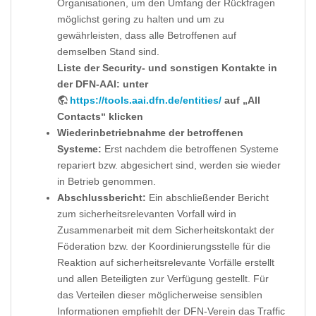
Organisationen, um den Umfang der Rückfragen
möglichst gering zu halten und um zu
gewährleisten, dass alle Betroffenen auf
demselben Stand sind.
Liste der Security- und sonstigen Kontakte in
der DFN-AAI: unter
https://tools.aai.dfn.de/entities/
auf „All
Contacts“ klicken
Wiederinbetriebnahme der betroffenen
Systeme:
Erst nachdem die betroffenen Systeme
repariert bzw. abgesichert sind, werden sie wieder
in Betrieb genommen.
Abschlussbericht:
Ein abschließender Bericht
zum sicherheitsrelevanten Vorfall wird in
Zusammenarbeit mit dem Sicherheitskontakt der
Föderation bzw. der Koordinierungsstelle für die
Reaktion auf sicherheitsrelevante Vorfälle erstellt
und allen Beteiligten zur Verfügung gestellt. Für
das Verteilen dieser möglicherweise sensiblen
Informationen empfiehlt der DFN-Verein das Traffic