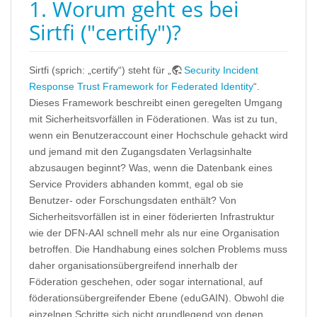
1. Worum geht es bei
Sirtfi ("certify")?
Sirtfi (sprich: „certify“) steht für „
Security Incident
Response Trust Framework for Federated Identity
“.
Dieses Framework beschreibt einen geregelten Umgang
mit Sicherheitsvorfällen in Föderationen. Was ist zu tun,
wenn ein Benutzeraccount einer Hochschule gehackt wird
und jemand mit den Zugangsdaten Verlagsinhalte
abzusaugen beginnt? Was, wenn die Datenbank eines
Service Providers abhanden kommt, egal ob sie
Benutzer- oder Forschungsdaten enthält? Von
Sicherheitsvorfällen ist in einer föderierten Infrastruktur
wie der DFN-AAI schnell mehr als nur eine Organisation
betroffen. Die Handhabung eines solchen Problems muss
daher organisationsübergreifend innerhalb der
Föderation geschehen, oder sogar international, auf
föderationsübergreifender Ebene (eduGAIN). Obwohl die
einzelnen Schritte sich nicht grundlegend von denen