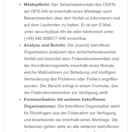
Meldepflicht:
Der Sicherheitskontakt des CERTs
der DFN-AAI ist innerhalb eines Werktags nach
Bekanntwerden über den Vorfall zu informieren und
auf dem Laufenden zu halten. Er ist per E-Mail
unter security@aai.dfn.de oder telefonisch unter
(+49) 040 808077-590 erreichbar.
Analyse und Bericht:
Die (zuerst) betroffene
Organisation analysiert den sicherheitsrelevanten
Vorfall und berichtet dem Föderationsbetreiber und
der Koordinierungsstelle innerhalb eines Monats,
welche Maßnahmen zur Behebung und künftigen
Verhinderung des Problems oder Fehlers ergriffen
wurden. Der Bericht erfolgt in einem Formular, das
der Föderationsbetreiber zur Verfügung stellt.
Kommunikation mit anderen betroffenen
Organisationen:
Die betroffene Organisation steht
für Rückfragen aus der Föderation zur Verfügung
und beantwortet sie innerhalb eines Werktags. Die
Antworten gehen stets an alle weiteren betroffenen