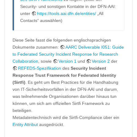
Security- und sonstigen Kontakte in der DFN-AAI:
unter
https://tools.aai.dfn.de/entities/
„All
Contacts“ auswählen)
Diese Seite fasst die folgenden englischsprachigen
Dokumente zusammen:
AARC Deliverable I051: Guide
to Federated Security Incident Response for Research
Collaboration
, sowie
Version 1
und
Version 2
der
REFEDS-Spezifikation
des
Security Incident
Response Trust Framework for Federated Identity
(Sirtfi)
. Es geht um Best Practices für die Handhabung
von IT-Sicherheitsvorfällen in der DFN-AAI und darum,
was teilnehmende Organisationen darüber hinaus tun
können, um sich am offiziellen Sirtfi Framework zu
beteiligen.
Metadatentechnisch wird die Sirtfi-Compliance über ein
Entity Attribut
ausgedrückt.