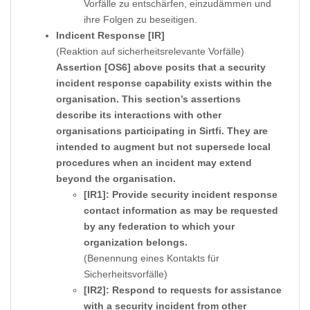
Vorfälle zu entschärfen, einzudämmen und
ihre Folgen zu beseitigen.
Indicent Response [IR]
(Reaktion auf sicherheitsrelevante Vorfälle)
Assertion [OS6] above posits that a security
incident response capability exists within the
organisation. This section’s assertions
describe its interactions with other
organisations participating in Sirtfi. They are
intended to augment but not supersede local
procedures when an incident may extend
beyond the organisation.
[IR1]: Provide security incident response
contact information as may be requested
by any federation to which your
organization belongs.
(Benennung eines Kontakts für
Sicherheitsvorfälle)
[IR2]: Respond to requests for assistance
with a security incident from other