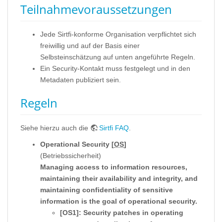
Teilnahmevoraussetzungen
Jede Sirtfi-konforme Organisation verpflichtet sich
freiwillig und auf der Basis einer
Selbsteinschätzung auf unten angeführte Regeln.
Ein Security-Kontakt muss festgelegt und in den
Metadaten publiziert sein.
Regeln
Siehe hierzu auch die
Sirtfi FAQ
.
Operational Security [
OS
]
(Betriebssicherheit)
Managing access to information resources,
maintaining their availability and integrity, and
maintaining confidentiality of sensitive
information is the goal of operational security.
[OS1]: Security patches in operating