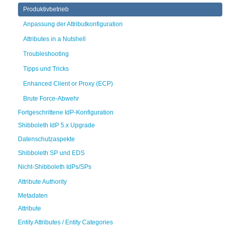
Produktivbetrieb
Anpassung der Attributkonfiguration
Attributes in a Nutshell
Troubleshooting
Tipps und Tricks
Enhanced Client or Proxy (ECP)
Brute Force-Abwehr
Fortgeschrittene IdP-Konfiguration
Shibboleth IdP 5.x Upgrade
Datenschutzaspekte
Shibboleth SP und EDS
Nicht-Shibboleth IdPs/SPs
Attribute Authority
Metadaten
Attribute
Entity Attributes / Entity Categories