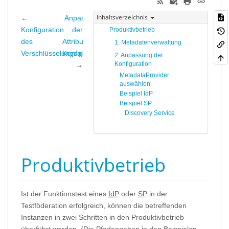
Inhaltsverzeichnis
←
Anpassung
Konfiguration
der
Produktivbetrieb
des
Attribut-
1. Metadatenverwaltung
Verschlüsselungsalgorithmus
Konfiguration
2. Anpassung der
Konfiguration
→
MetadataProvider
auswählen
Beispiel IdP
Beispiel SP
Discovery Service
Produktivbetrieb
Ist der Funktionstest eines
IdP
oder
SP
in der
Testföderation erfolgreich, können die betreffenden
Instanzen in zwei Schritten in den Produktivbetrieb