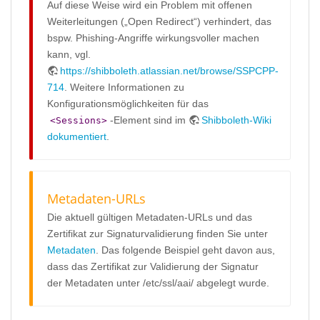
Auf diese Weise wird ein Problem mit offenen
Weiterleitungen („Open Redirect“) verhindert, das
bspw. Phishing-Angriffe wirkungsvoller machen
kann, vgl.
https://shibboleth.atlassian.net/browse/SSPCPP-
714
. Weitere Informationen zu
Konfigurationsmöglichkeiten für das
-Element sind im
Shibboleth-Wiki
<Sessions>
dokumentiert
.
Metadaten-URLs
Die aktuell gültigen Metadaten-URLs und das
Zertifikat zur Signaturvalidierung finden Sie unter
Metadaten
. Das folgende Beispiel geht davon aus,
dass das Zertifikat zur Validierung der Signatur
der Metadaten unter /etc/ssl/aai/ abgelegt wurde.