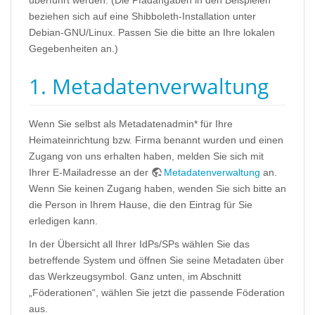
überführt werden. (Die Pfadangaben in den Beispielen
beziehen sich auf eine Shibboleth-Installation unter
Debian-GNU/Linux. Passen Sie die bitte an Ihre lokalen
Gegebenheiten an.)
1. Metadatenverwaltung
Wenn Sie selbst als Metadatenadmin* für Ihre
Heimateinrichtung bzw. Firma benannt wurden und einen
Zugang von uns erhalten haben, melden Sie sich mit
Ihrer E-Mailadresse an der
Metadatenverwaltung
an.
Wenn Sie keinen Zugang haben, wenden Sie sich bitte an
die Person in Ihrem Hause, die den Eintrag für Sie
erledigen kann.
In der Übersicht all Ihrer IdPs/SPs wählen Sie das
betreffende System und öffnen Sie seine Metadaten über
das Werkzeugsymbol. Ganz unten, im Abschnitt
„Föderationen“, wählen Sie jetzt die passende Föderation
aus.