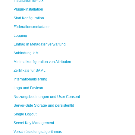
Installation IdP 5.x
Plugin-Installation
Start Konfiguration
Föderationsmetadaten
Logging
Eintrag in Metadatenverwaltung
Anbindung IdM
Minimalkonfiguration von Attributen
Zertifikate für SAML
Internationalisierung
Logo und Favicon
Nutzungsbedinungen und User Consent
Server-Side Storage und persistentId
Single Logout
Secret Key Management
Verschlüsselungsalgorithmus