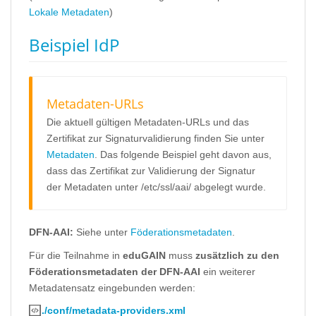
Lokale Metadaten
)
Beispiel IdP
Metadaten-URLs
Die aktuell gültigen Metadaten-URLs und das
Zertifikat zur Signaturvalidierung finden Sie unter
Metadaten
. Das folgende Beispiel geht davon aus,
dass das Zertifikat zur Validierung der Signatur
der Metadaten unter /etc/ssl/aai/ abgelegt wurde.
DFN-AAI:
Siehe unter
Föderationsmetadaten
.
Für die Teilnahme in
eduGAIN
muss
zusätzlich zu den
Föderationsmetadaten der DFN-AAI
ein weiterer
Metadatensatz eingebunden werden:
./conf/metadata-providers.xml