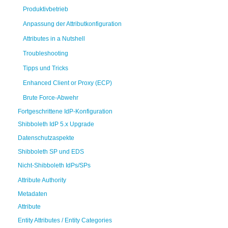
Produktivbetrieb
Anpassung der Attributkonfiguration
Attributes in a Nutshell
Troubleshooting
Tipps und Tricks
Enhanced Client or Proxy (ECP)
Brute Force-Abwehr
Fortgeschrittene IdP-Konfiguration
Shibboleth IdP 5.x Upgrade
Datenschutzaspekte
Shibboleth SP und EDS
Nicht-Shibboleth IdPs/SPs
Attribute Authority
Metadaten
Attribute
Entity Attributes / Entity Categories