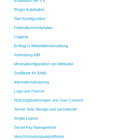
Installation IdP 5.x
Plugin-Installation
Start Konfiguration
Föderationsmetadaten
Logging
Eintrag in Metadatenverwaltung
Anbindung IdM
Minimalkonfiguration von Attributen
Zertifikate für SAML
Internationalisierung
Logo und Favicon
Nutzungsbedinungen und User Consent
Server-Side Storage und persistentId
Single Logout
Secret Key Management
Verschlüsselungsalgorithmus