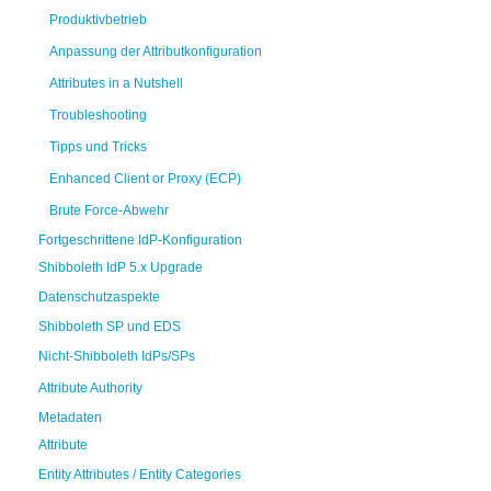
Produktivbetrieb
Anpassung der Attributkonfiguration
Attributes in a Nutshell
Troubleshooting
Tipps und Tricks
Enhanced Client or Proxy (ECP)
Brute Force-Abwehr
Fortgeschrittene IdP-Konfiguration
Shibboleth IdP 5.x Upgrade
Datenschutzaspekte
Shibboleth SP und EDS
Nicht-Shibboleth IdPs/SPs
Attribute Authority
Metadaten
Attribute
Entity Attributes / Entity Categories