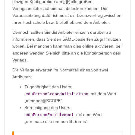
einzigen Konfiguration am
IdP
alle großen
Verlagsanbieter auf einmal abdecken können. Die
Voraussetzung dafür ist meist ein Lizenzvertrag zwischen
Ihrer Hochschule bzw. Bibliothek und dem Anbieter.
Dennoch sollten Sie die Anbieter einzeln darüber zu
informieren, dass Sie den SAML-basierten Zugriff nutzen
wollen. Bei manchen kann man dies online aktivieren, bei
anderen wenden Sie sich bitte an die Kontaktperson des
Verlags.
Die Verlage erwarten im Normalfall eines von zwei
Attributen:
Zugehörigkeit des Users:
mit dem Wert
eduPersonScopedAffiliation
„member@SCOPE“
Berechtigung des Users:
mit dem Wert
eduPersonEntitlement
„urn:mace:dir:common-lib-terms“