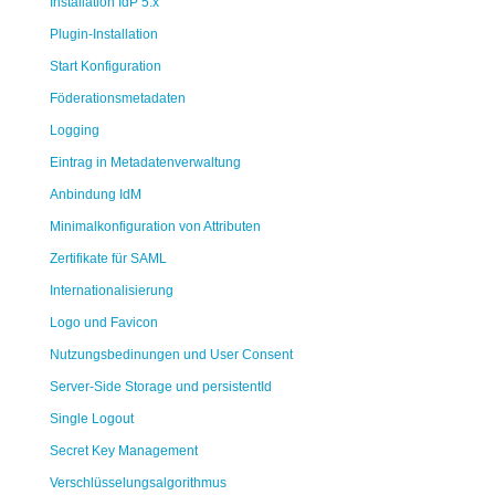
Installation IdP 5.x
Plugin-Installation
Start Konfiguration
Föderationsmetadaten
Logging
Eintrag in Metadatenverwaltung
Anbindung IdM
Minimalkonfiguration von Attributen
Zertifikate für SAML
Internationalisierung
Logo und Favicon
Nutzungsbedinungen und User Consent
Server-Side Storage und persistentId
Single Logout
Secret Key Management
Verschlüsselungsalgorithmus