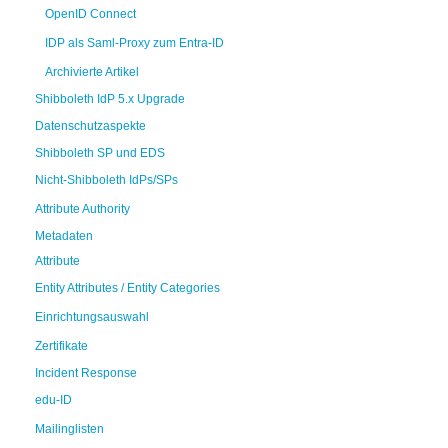
OpenID Connect
IDP als Saml-Proxy zum Entra-ID
Archivierte Artikel
Shibboleth IdP 5.x Upgrade
Datenschutzaspekte
Shibboleth SP und EDS
Nicht-Shibboleth IdPs/SPs
Attribute Authority
Metadaten
Attribute
Entity Attributes / Entity Categories
Einrichtungsauswahl
Zertifikate
Incident Response
edu-ID
Mailinglisten