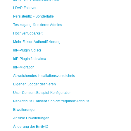
LDAP-Failover
PersistentID - Sonderfälle
Testzugang für externe Admins
Hochverfügbarkeit
Mehr-Faktor-Authentifizierung
IdP-Plugin fudiscr
IdP-Plugin fudisalma
IdP-Migration
Abweichendes Installationsverzeichnis
Eigenen Logger definieren
User-Consent Beispiel-Konfiguration
Per Attribute Consent für nicht 'required' Attribute
Erweiterungen
Ansible Erweiterungen
Änderung der EntityID