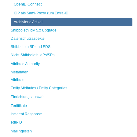
OpenID Connect
IDP als Saml-Proxy zum Entra-ID
Archivierte Artikel
Shibboleth IdP 5.x Upgrade
Datenschutzaspekte
Shibboleth SP und EDS
Nicht-Shibboleth IdPs/SPs
Attribute Authority
Metadaten
Attribute
Entity Attributes / Entity Categories
Einrichtungsauswahl
Zertifikate
Incident Response
edu-ID
Mailinglisten