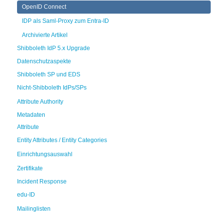
OpenID Connect
IDP als Saml-Proxy zum Entra-ID
Archivierte Artikel
Shibboleth IdP 5.x Upgrade
Datenschutzaspekte
Shibboleth SP und EDS
Nicht-Shibboleth IdPs/SPs
Attribute Authority
Metadaten
Attribute
Entity Attributes / Entity Categories
Einrichtungsauswahl
Zertifikate
Incident Response
edu-ID
Mailinglisten