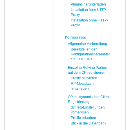
Plugins herunterladen
Installation über HTTP-
Proxy
Installation ohne HTTP-
Proxy
Konfiguration
Allgemeine Vorbereitung
Bereitstellen der
Konfigurationsparameter
für OIDC-RPs
Einzelne Relying Parties
auf dem OP registrieren
Profile aktivieren
RP-Metadaten
hinterlegen
OP mit dynamischer Client-
Registrierung
dynreg-Einstellungen
vornehmen
Profile erlauben
Blick in die Datenbank