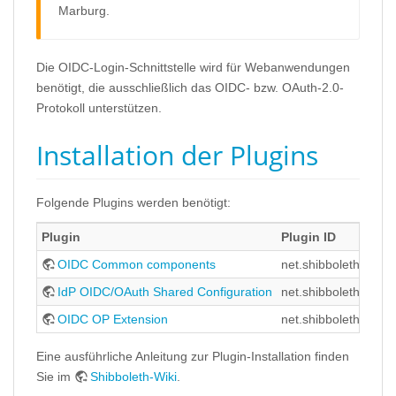
Marburg.
Die OIDC-Login-Schnittstelle wird für Webanwendungen
benötigt, die ausschließlich das OIDC- bzw. OAuth-2.0-
Protokoll unterstützen.
Installation der Plugins
Folgende Plugins werden benötigt:
Plugin
Plugin ID
OIDC Common components
net.shibboleth.oid
IdP OIDC/OAuth Shared Configuration
net.shibboleth.idp.pl
OIDC OP Extension
net.shibboleth.idp.pl
Eine ausführliche Anleitung zur Plugin-Installation finden
Sie im
Shibboleth-Wiki
.