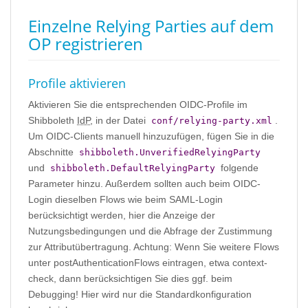
Einzelne Relying Parties auf dem
OP registrieren
Profile aktivieren
Aktivieren Sie die entsprechenden OIDC-Profile im
Shibboleth
IdP
, in der Datei
.
conf/relying-party.xml
Um OIDC-Clients manuell hinzuzufügen, fügen Sie in die
Abschnitte
shibboleth.UnverifiedRelyingParty
und
folgende
shibboleth.DefaultRelyingParty
Parameter hinzu. Außerdem sollten auch beim OIDC-
Login dieselben Flows wie beim SAML-Login
berücksichtigt werden, hier die Anzeige der
Nutzungsbedingungen und die Abfrage der Zustimmung
zur Attributübertragung. Achtung: Wenn Sie weitere Flows
unter postAuthenticationFlows eintragen, etwa context-
check, dann berücksichtigen Sie dies ggf. beim
Debugging! Hier wird nur die Standardkonfiguration