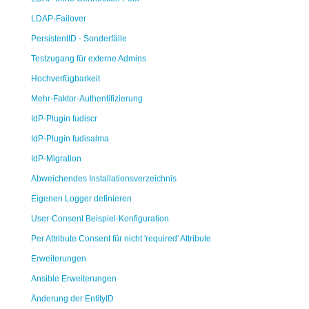
LDAP-Failover
PersistentID - Sonderfälle
Testzugang für externe Admins
Hochverfügbarkeit
Mehr-Faktor-Authentifizierung
IdP-Plugin fudiscr
IdP-Plugin fudisalma
IdP-Migration
Abweichendes Installationsverzeichnis
Eigenen Logger definieren
User-Consent Beispiel-Konfiguration
Per Attribute Consent für nicht 'required' Attribute
Erweiterungen
Ansible Erweiterungen
Änderung der EntityID