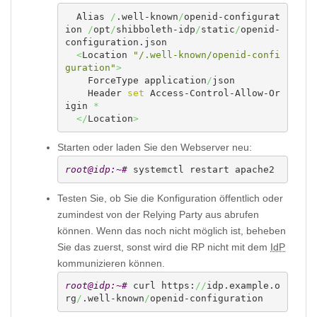
  Alias 
/
.well-known
/
openid-configurat
ion 
/
opt
/
shibboleth-idp
/
static
/
openid-
configuration.json

<
Location 
"/.well-known/openid-confi
guration"
>
    ForceType application
/
json

    Header 
set
 Access-Control-Allow-Or
igin 
*
</
Location
>
Starten oder laden Sie den Webserver neu:
root@idp:~# 
systemctl restart apache2
Testen Sie, ob Sie die Konfiguration öffentlich oder
zumindest von der Relying Party aus abrufen
können. Wenn das noch nicht möglich ist, beheben
Sie das zuerst, sonst wird die RP nicht mit dem
IdP
kommunizieren können.
root@idp:~# 
curl https:
//
idp.example.o
rg
/
.well-known
/
openid-configuration