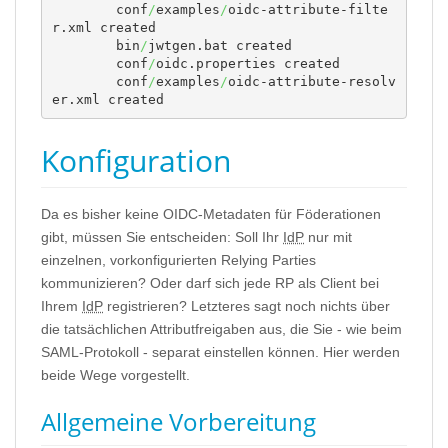
	conf
/
examples
/
oidc-attribute-filte
r.xml created

	bin
/
jwtgen.bat created

	conf
/
oidc.properties created

	conf
/
examples
/
oidc-attribute-resolv
er.xml created
Konfiguration
Da es bisher keine OIDC-Metadaten für Föderationen
gibt, müssen Sie entscheiden: Soll Ihr
IdP
nur mit
einzelnen, vorkonfigurierten Relying Parties
kommunizieren? Oder darf sich jede RP als Client bei
Ihrem
IdP
registrieren? Letzteres sagt noch nichts über
die tatsächlichen Attributfreigaben aus, die Sie - wie beim
SAML-Protokoll - separat einstellen können. Hier werden
beide Wege vorgestellt.
Allgemeine Vorbereitung