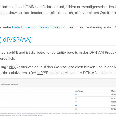
 Teilnahme in eduGAIN verpflichtend sind, bilden notwendigerweise den
ergleichsweise lax. Insofern empfiehlt es sich, sich vor einem Opt-In mi
z
siehe
Data Protection Code of Conduct
, zur Implementierung in der 
(IdP/SP/AA)
gen erfüllt und ist die betreffende Entity bereits in der DFN-AAI Produk
orderlich:
ung:
IdP
/
SP
auswählen, auf das Werkzeugzeichen klicken und in der M
ckbox aktivieren. (Der
IdP
/
SP
muss bereits an der DFN-AAI teilnehmen