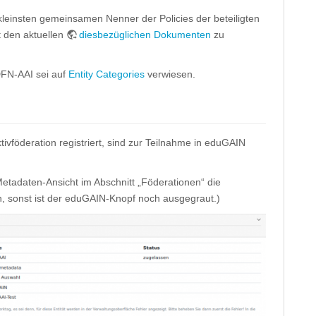
 kleinsten gemeinsamen Nenner der Policies der beteiligten
t den aktuellen
diesbezüglichen Dokumenten
zu
DFN-AAI sei auf
Entity Categories
verwiesen.
tivföderation registriert, sind zur Teilnahme in eduGAIN
etadaten-Ansicht im Abschnitt „Föderationen“ die
, sonst ist der eduGAIN-Knopf noch ausgegraut.)