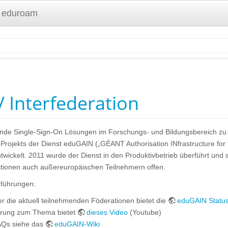
 eduroam
 Interfederation
ende Single-Sign-On Lösungen im Forschungs- und Bildungsbereich zu
jekts der Dienst eduGAIN („GÉANT Authorisation INfrastructure for 
wickelt. 2011 wurde der Dienst in den Produktivbetrieb überführt und
tionen auch außereuropäischen Teilnehmern offen.
führungen:
r die aktuell teilnehmenden Föderationen bietet die
eduGAIN Status
ührung zum Thema bietet
dieses Video
(Youtube)
AQs siehe das
eduGAIN-Wiki