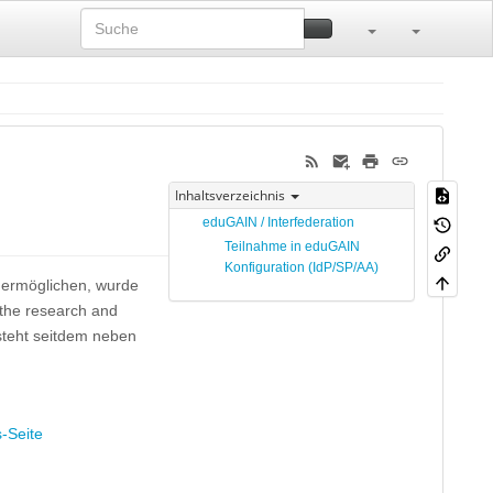
Inhaltsverzeichnis
eduGAIN / Interfederation
Teilnahme in eduGAIN
Konfiguration (IdP/SP/AA)
 ermöglichen, wurde
the research and
 steht seitdem neben
-Seite