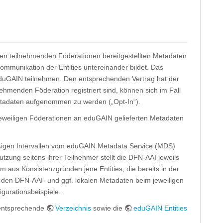
en teilnehmenden Föderationen bereitgestellten Metadaten
mmunikation der Entities untereinander bildet. Das
 eduGAIN teilnehmen. Den entsprechenden Vertrag hat der
ehmenden Föderation registriert sind, können sich im Fall
Metadaten aufgenommen zu werden („Opt-In“).
 jeweiligen Föderationen an eduGAIN gelieferten Metadaten
igen Intervallen vom eduGAIN Metadata Service (MDS)
tzung seitens ihrer Teilnehmer stellt die DFN-AAI jeweils
aus Konsistenzgründen jene Entities, die bereits in der
u den DFN-AAI- und ggf. lokalen Metadaten beim jeweiligen
gurationsbeispiele.
 entsprechende
Verzeichnis
sowie die
eduGAIN Entities