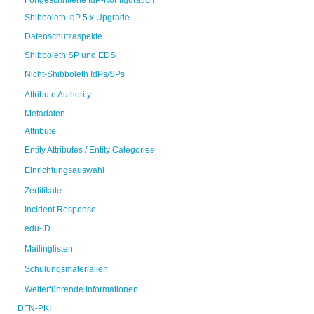
Fortgeschrittene IdP-Konfiguration
Shibboleth IdP 5.x Upgrade
Datenschutzaspekte
Shibboleth SP und EDS
Nicht-Shibboleth IdPs/SPs
Attribute Authority
Metadaten
Attribute
Entity Attributes / Entity Categories
Einrichtungsauswahl
Zertifikate
Incident Response
edu-ID
Mailinglisten
Schulungsmaterialien
Weiterführende Informationen
DFN-PKI