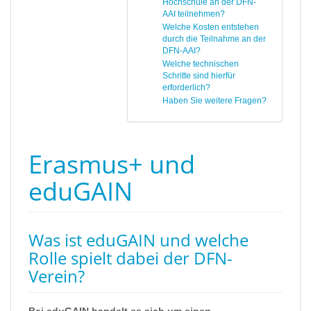
Hochschule an der DFN-
AAI teilnehmen?
Welche Kosten entstehen
durch die Teilnahme an der
DFN-AAI?
Welche technischen
Schritte sind hierfür
erforderlich?
Haben Sie weitere Fragen?
Erasmus+ und
eduGAIN
Was ist eduGAIN und welche
Rolle spielt dabei der DFN-
Verein?