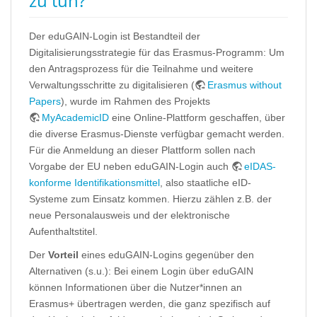
zu tun?
Der eduGAIN-Login ist Bestandteil der
Digitalisierungsstrategie für das Erasmus-Programm: Um
den Antragsprozess für die Teilnahme und weitere
Verwaltungsschritte zu digitalisieren (
Erasmus without
Papers
), wurde im Rahmen des Projekts
MyAcademicID
eine Online-Plattform geschaffen, über
die diverse Erasmus-Dienste verfügbar gemacht werden.
Für die Anmeldung an dieser Plattform sollen nach
Vorgabe der EU neben eduGAIN-Login auch
eIDAS-
konforme Identifikationsmittel
, also staatliche eID-
Systeme zum Einsatz kommen. Hierzu zählen z.B. der
neue Personalausweis und der elektronische
Aufenthaltstitel.
Der
Vorteil
eines eduGAIN-Logins gegenüber den
Alternativen (s.u.): Bei einem Login über eduGAIN
können Informationen über die Nutzer*innen an
Erasmus+ übertragen werden, die ganz spezifisch auf