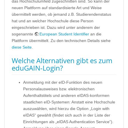
das Hochschulumfeld zugeschnitten sind. So kann der
neuen Plattform auf standardisierte Art und Weise
übermittelt werden, ob jemand z.B. Studierendenstatus
hat und an welcher Hochschule diese Person
eingeschrieben ist. Dazu wird unter anderem der
sogenannte
European Student Identifier
an die
Plattform übermittelt. Zu den technischen Details siehe
diese Seite
.
Welche Alternativen gibt es zum
eduGAIN-Login?
Anmeldung mit der eID-Funktion des neuen
Personalausweises bzw. elektronischen
Aufenthaltstitels und anderen eIDAS-konformen
staatlichen eID-Systemen: Anstatt eine Hochschule
auszuwählen, wird hierzu die Option „Login with
eIDAS“ gewählt (findet sich auch in der Liste der
Einrichtungen als „eIDAS Authentication Service“).