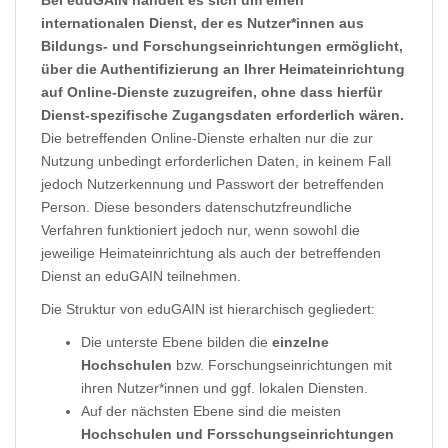
Bei eduGAIN handelt es sich um einen
internationalen Dienst, der es Nutzer*innen aus
Bildungs- und Forschungseinrichtungen ermöglicht,
über die Authentifizierung an Ihrer Heimateinrichtung
auf Online-Dienste zuzugreifen, ohne dass hierfür
Dienst-spezifische Zugangsdaten erforderlich wären.
Die betreffenden Online-Dienste erhalten nur die zur
Nutzung unbedingt erforderlichen Daten, in keinem Fall
jedoch Nutzerkennung und Passwort der betreffenden
Person. Diese besonders datenschutzfreundliche
Verfahren funktioniert jedoch nur, wenn sowohl die
jeweilige Heimateinrichtung als auch der betreffenden
Dienst an eduGAIN teilnehmen.
Die Struktur von eduGAIN ist hierarchisch gegliedert:
Die unterste Ebene bilden die
einzelne
Hochschulen
bzw. Forschungseinrichtungen mit
ihren Nutzer*innen und ggf. lokalen Diensten.
Auf der nächsten Ebene sind die meisten
Hochschulen und Forsschungseinrichtungen