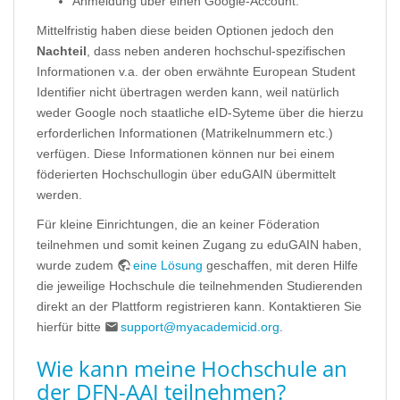
Anmeldung über einen Google-Account.
Mittelfristig haben diese beiden Optionen jedoch den
Nachteil
, dass neben anderen hochschul-spezifischen
Informationen v.a. der oben erwähnte European Student
Identifier nicht übertragen werden kann, weil natürlich
weder Google noch staatliche eID-Syteme über die hierzu
erforderlichen Informationen (Matrikelnummern etc.)
verfügen. Diese Informationen können nur bei einem
föderierten Hochschullogin über eduGAIN übermittelt
werden.
Für kleine Einrichtungen, die an keiner Föderation
teilnehmen und somit keinen Zugang zu eduGAIN haben,
wurde zudem
eine Lösung
geschaffen, mit deren Hilfe
die jeweilige Hochschule die teilnehmenden Studierenden
direkt an der Plattform registrieren kann. Kontaktieren Sie
hierfür bitte
support@myacademicid.org
.
Wie kann meine Hochschule an
der DFN-AAI teilnehmen?