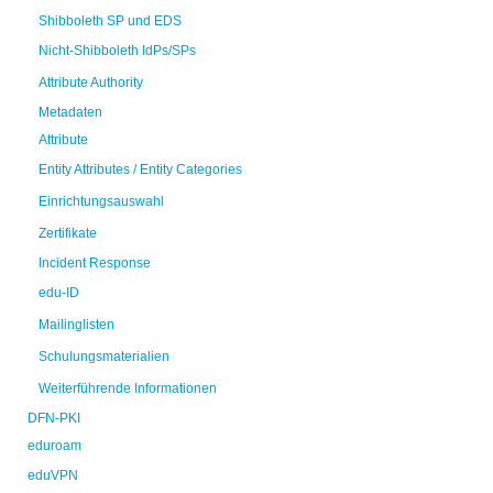
Shibboleth SP und EDS
Nicht-Shibboleth IdPs/SPs
Attribute Authority
Metadaten
Attribute
Entity Attributes / Entity Categories
Einrichtungsauswahl
Zertifikate
Incident Response
edu-ID
Mailinglisten
Schulungsmaterialien
Weiterführende Informationen
DFN-PKI
eduroam
eduVPN