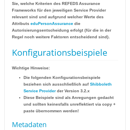
Sie, welche Kriterien des REFEDS Assurance
Frameworks für den jeweiligen Service Provider
relevant sind und aufgrund welcher Werte des
Attributs
eduPersonAssurance
die
Autorisierungsentscheidung erfolgt (für die in der
Regel noch weitere Faktoren entscheidend sind).
Konfigurationsbeispiele
Wichtige Hinweise:
Die folgenden Konfigurationsbeispiele
beziehen sich ausschließlich auf
Shibboleth
Service Provider
der Version 3.2.x
Diese Beispiele sind als Anregungen gedacht
und sollten keinesfalls unreflektiert via copy +
paste übernommen werden!
Metadaten