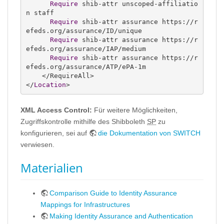
Require
 shib-attr unscoped-affiliatio
n staff

Require
 shib-attr assurance https://r
efeds.org/assurance/ID/unique

Require
 shib-attr assurance https://r
efeds.org/assurance/IAP/medium

Require
 shib-attr assurance https://r
efeds.org/assurance/ATP/ePA-1m

    </RequireAll>

</
Location
>
XML Access Control:
Für weitere Möglichkeiten,
Zugriffskontrolle mithilfe des Shibboleth
SP
zu
konfigurieren, sei auf
die Dokumentation von SWITCH
verwiesen.
Materialien
Comparison Guide to Identity Assurance
Mappings for Infrastructures
Making Identity Assurance and Authentication