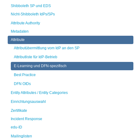
Shibboleth SP und EDS
Nicht-Shibboleth IdPs/SPs
Attribute Authority
Metadaten
Attribute
Attributübermittlung vom IdP an den SP
Attributliste für IdP-Betrieb
E-Learning und DFN-spezifisch
Best Practice
DFN OIDs
Entity Attributes / Entity Categories
Einrichtungsauswahl
Zertifikate
Incident Response
edu-ID
Mailinglisten