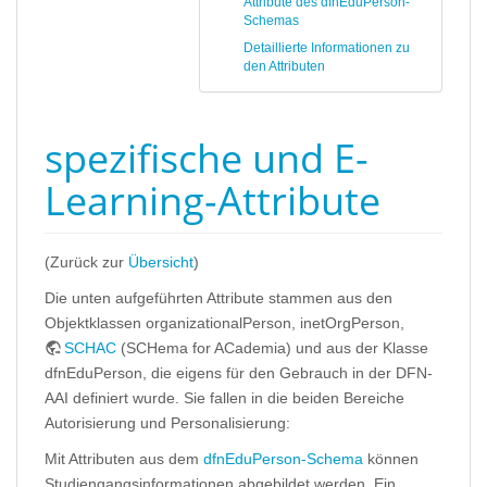
Attribute des dfnEduPerson-
Schemas
Detaillierte Informationen zu
den Attributen
spezifische und E-
Learning-Attribute
(Zurück zur
Übersicht
)
Die unten aufgeführten Attribute stammen aus den
Objektklassen organizationalPerson, inetOrgPerson,
SCHAC
(SCHema for ACademia) und aus der Klasse
dfnEduPerson, die eigens für den Gebrauch in der DFN-
AAI definiert wurde. Sie fallen in die beiden Bereiche
Autorisierung und Personalisierung:
Mit Attributen aus dem
dfnEduPerson-Schema
können
Studiengangsinformationen abgebildet werden. Ein