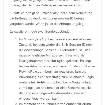
Eintrag, der dann im Datenspeicher vermerkt wird.
Zusätzlich erfolgt bei „mixedLazy“ bei einem Neueintrag
die Prüfung, ob die Anwendungssession-ID bereits
vergeben wurde. Wenn ja, ist die Anfrage ungültig.
Es existieren noch zwei Sonderzustände:
Im Modus „lazy“ gibt es beim ersten Aufruf einen
Zustand, bei dem weder die Shib-Session-ID noch
die Anwendungs-Session-ID vorhanden ist. Dies
muss eine gültige Anfrage sein. Hier wird als
Rückgabeparameter
geliefert. Es liegt
doLogin
bei der Administration, auf diesen Zustand mit einer
RewriteRule zum Login zu reagieren, falls die
Anwendung nicht selbsttätig zum Shibboleth-Login
weiterleitet.
Achtung:
Erfolgt keine Weiterleitung
zum Login, so entsteht hier eine Sicherheitslücke,
da dann eine ungewollte Anwendungssession
eingeschleust werden kann!
Im Moment der durchgeführten Authentifizierung