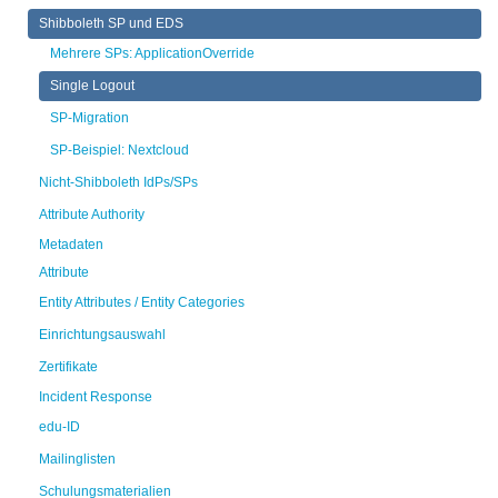
Shibboleth SP und EDS
Mehrere SPs: ApplicationOverride
Single Logout
SP-Migration
SP-Beispiel: Nextcloud
Nicht-Shibboleth IdPs/SPs
Attribute Authority
Metadaten
Attribute
Entity Attributes / Entity Categories
Einrichtungsauswahl
Zertifikate
Incident Response
edu-ID
Mailinglisten
Schulungsmaterialien