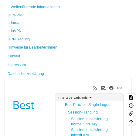
Weiterführende Informationen
DFN-PKI
eduroam
eduVPN
URN Registry
Hinweise für Bearbeiter*innen
Kontakt
Impressum
Datenschutzerklärung
Inhaltsverzeichnis
Best
Best Practice: Single Logout
Session-Handling
Session-Initialisierung
normal und lazy
Session-Initialisierung
mixedLazy