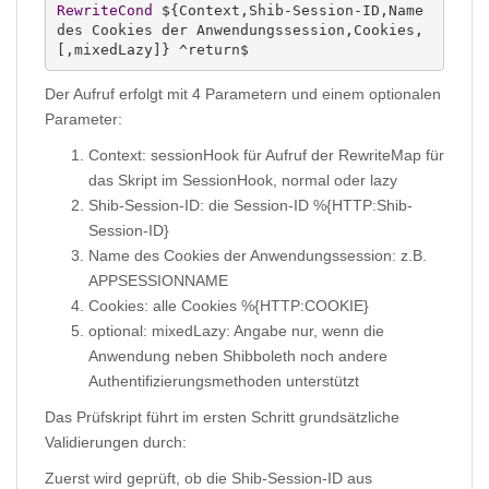
RewriteCond
 ${Context,Shib-Session-ID,Name 
des Cookies der Anwendungssession,Cookies,
[,mixedLazy]} ^return$
Der Aufruf erfolgt mit 4 Parametern und einem optionalen
Parameter:
Context: sessionHook für Aufruf der RewriteMap für
das Skript im SessionHook, normal oder lazy
Shib-Session-ID: die Session-ID %{HTTP:Shib-
Session-ID}
Name des Cookies der Anwendungssession: z.B.
APPSESSIONNAME
Cookies: alle Cookies %{HTTP:COOKIE}
optional: mixedLazy: Angabe nur, wenn die
Anwendung neben Shibboleth noch andere
Authentifizierungsmethoden unterstützt
Das Prüfskript führt im ersten Schritt grundsätzliche
Validierungen durch:
Zuerst wird geprüft, ob die Shib-Session-ID aus