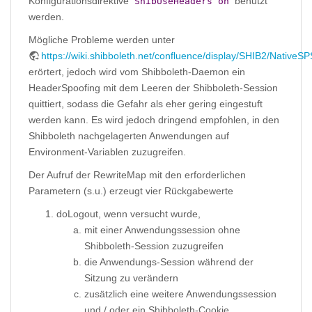
Konfigurationsdirektive
benutzt
ShibUseHeaders on
werden.
Mögliche Probleme werden unter
https://wiki.shibboleth.net/confluence/display/SHIB2/Native
erörtert, jedoch wird vom Shibboleth-Daemon ein
HeaderSpoofing mit dem Leeren der Shibboleth-Session
quittiert, sodass die Gefahr als eher gering eingestuft
werden kann. Es wird jedoch dringend empfohlen, in den
Shibboleth nachgelagerten Anwendungen auf
Environment-Variablen zuzugreifen.
Der Aufruf der RewriteMap mit den erforderlichen
Parametern (s.u.) erzeugt vier Rückgabewerte
doLogout, wenn versucht wurde,
mit einer Anwendungssession ohne
Shibboleth-Session zuzugreifen
die Anwendungs-Session während der
Sitzung zu verändern
zusätzlich eine weitere Anwendungssession
und / oder ein Shibboleth-Cookie