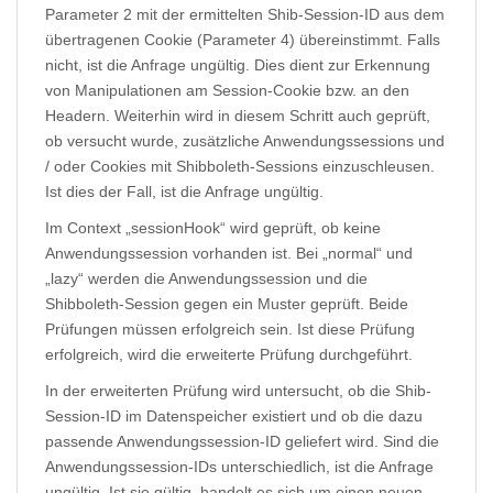
Parameter 2 mit der ermittelten Shib-Session-ID aus dem
übertragenen Cookie (Parameter 4) übereinstimmt. Falls
nicht, ist die Anfrage ungültig. Dies dient zur Erkennung
von Manipulationen am Session-Cookie bzw. an den
Headern. Weiterhin wird in diesem Schritt auch geprüft,
ob versucht wurde, zusätzliche Anwendungssessions und
/ oder Cookies mit Shibboleth-Sessions einzuschleusen.
Ist dies der Fall, ist die Anfrage ungültig.
Im Context „sessionHook“ wird geprüft, ob keine
Anwendungssession vorhanden ist. Bei „normal“ und
„lazy“ werden die Anwendungssession und die
Shibboleth-Session gegen ein Muster geprüft. Beide
Prüfungen müssen erfolgreich sein. Ist diese Prüfung
erfolgreich, wird die erweiterte Prüfung durchgeführt.
In der erweiterten Prüfung wird untersucht, ob die Shib-
Session-ID im Datenspeicher existiert und ob die dazu
passende Anwendungssession-ID geliefert wird. Sind die
Anwendungssession-IDs unterschiedlich, ist die Anfrage
ungültig. Ist sie gültig, handelt es sich um einen neuen