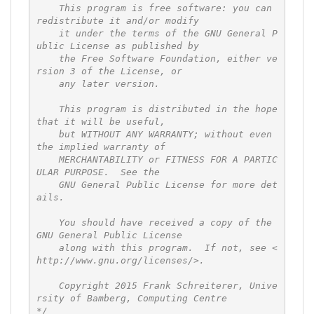
    This program is free software: you can 
redistribute it and/or modify

    it under the terms of the GNU General P
ublic License as published by

    the Free Software Foundation, either ve
rsion 3 of the License, or

    any later version.

    This program is distributed in the hope 
that it will be useful,

    but WITHOUT ANY WARRANTY; without even 
the implied warranty of

    MERCHANTABILITY or FITNESS FOR A PARTIC
ULAR PURPOSE.  See the

    GNU General Public License for more det
ails.

    You should have received a copy of the 
GNU General Public License

    along with this program.  If not, see <
http://www.gnu.org/licenses/>.

    Copyright 2015 Frank Schreiterer, Unive
rsity of Bamberg, Computing Centre     

*/