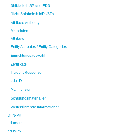
Shibboleth SP und EDS
Nicht-Shibboleth IdPs/SPs
Attribute Authority
Metadaten
Attribute
Entity Attributes / Entity Categories
Einrichtungsauswahl
Zertifikate
Incident Response
edu-ID
Mailinglisten
Schulungsmaterialien
Weiterführende Informationen
DFN-PKI
eduroam
eduVPN