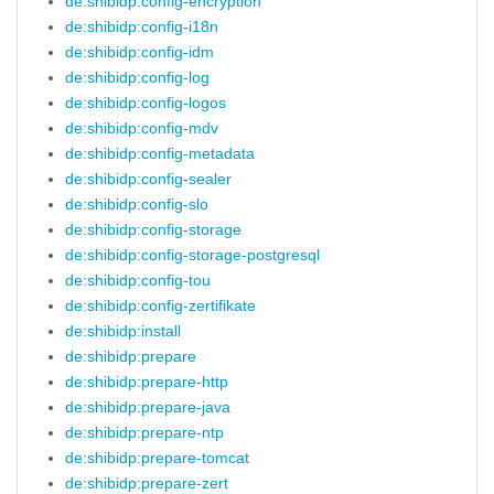
de:shibidp:config-encryption
de:shibidp:config-i18n
de:shibidp:config-idm
de:shibidp:config-log
de:shibidp:config-logos
de:shibidp:config-mdv
de:shibidp:config-metadata
de:shibidp:config-sealer
de:shibidp:config-slo
de:shibidp:config-storage
de:shibidp:config-storage-postgresql
de:shibidp:config-tou
de:shibidp:config-zertifikate
de:shibidp:install
de:shibidp:prepare
de:shibidp:prepare-http
de:shibidp:prepare-java
de:shibidp:prepare-ntp
de:shibidp:prepare-tomcat
de:shibidp:prepare-zert