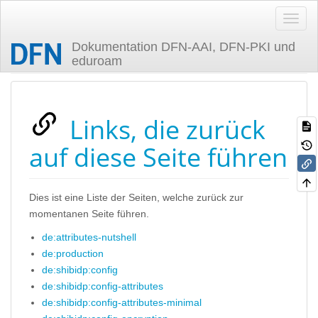
Dokumentation DFN-AAI, DFN-PKI und
eduroam
Zuletzt angesehen
Links, die zurück
auf diese Seite führen
Dies ist eine Liste der Seiten, welche zurück zur
momentanen Seite führen.
de:attributes-nutshell
de:production
de:shibidp:config
de:shibidp:config-attributes
de:shibidp:config-attributes-minimal