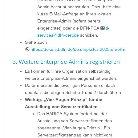
Admin Account hochstufen. Dazu bitte eine
kurze E-Mail-Anfrage an Ihren lokalen
Enterprise-Admin (sofern bereits
eingerichtet) oder die DFN-PCA
ti-
services@dfn-cert.de
schicken.
Siehe auch
https://doku.tid.dfn.de/de:dfnpki:tcs:2025:enrollment#ro
3. Weitere Enterprise-Admins registrieren
Es können für Ihre Organisation selbständig
weitere Enterprise-Admins eingerichtet werden.
Dafür müssen die jeweiligen Personen einfach
ebenfalls die obigen Schritte 1 und 2 durchführen.
Wichtig: „Vier-Augen-Prinzip“ für die
Ausstellung von Serverzertifikaten
Das HARICA-System fordert bei der
Ausstellung von Serverzertifikaten das
sogenannte „Vier-Augen-Prinzip“. Ein
Serverzertifikatsantrag kann nicht vom