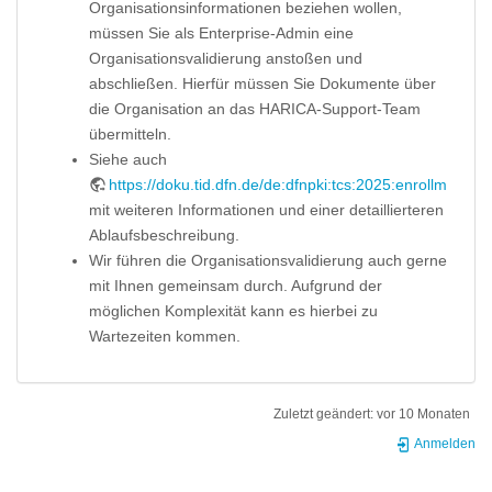
Organisationsinformationen beziehen wollen,
müssen Sie als Enterprise-Admin eine
Organisationsvalidierung anstoßen und
abschließen. Hierfür müssen Sie Dokumente über
die Organisation an das HARICA-Support-Team
übermitteln.
Siehe auch
https://doku.tid.dfn.de/de:dfnpki:tcs:2025:enrollment#o
mit weiteren Informationen und einer detaillierteren
Ablaufsbeschreibung.
Wir führen die Organisationsvalidierung auch gerne
mit Ihnen gemeinsam durch. Aufgrund der
möglichen Komplexität kann es hierbei zu
Wartezeiten kommen.
Zuletzt geändert:
vor 10 Monaten
Anmelden