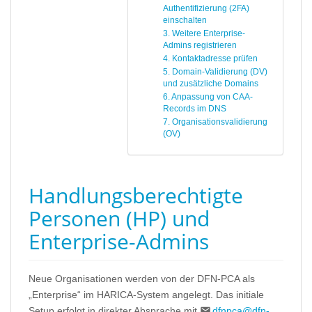
Authentifizierung (2FA)
einschalten
3. Weitere Enterprise-
Admins registrieren
4. Kontaktadresse prüfen
5. Domain-Validierung (DV)
und zusätzliche Domains
6. Anpassung von CAA-
Records im DNS
7. Organisationsvalidierung
(OV)
Handlungsberechtigte
Personen (HP) und
Enterprise-Admins
Neue Organisationen werden von der DFN-PCA als
„Enterprise“ im HARICA-System angelegt. Das initiale
Setup erfolgt in direkter Absprache mit
dfnpca@dfn-