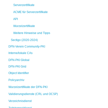
Serverzertifikate
ACME für Serverzertifikate
API
Wurzelzertifikate
Weitere Hinweise und Tipps
Sectigo (2020-2024)
DFN-Verein Community-PKI
Interne/lokale CAs
DFN-PKI Global
DFN-PKI Grid
Object Identifier
Policyarchiv
Wurzelzertifikate der DFN-PKI
Validierungsdienste (CRL und OCSP)
Verzeichnisdienst