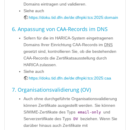
Domains eintragen und validieren.
Siehe auch
https://doku.tid.dfn.de/de:dfnpki:tcs:2025:domains
6. Anpassung von CAA-Records im DNS
Sofern für die im HARICA-System eingetragenen
Domains Ihrer Einrichtung CAA-Records im
DNS
gesetzt sind, kontrollieren Sie, ob die bestehenden
CAA-Records die Zertifikatsausstellung durch
HARICA zulassen.
Siehe auch
https://doku.tid.dfn.de/de:dfnpki:tcs:2025:caa
7. Organisationsvalidierung (OV)
Auch ohne durchgeführte Organisationsvalidierung
können Zertifikate ausgestellt werden. Sie können
S/MIME-Zertifikate des Typs
und
email-only
Serverzertifikate des Typs
beziehen. Wenn Sie
DV
darüber hinaus auch Zertifikate mit