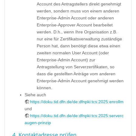
Account des Antragstellers direkt genehmigt
werden, sondern muss von einem anderen
Enterprise-Admin Account oder anderen
Enterprise-Approver Account bearbeitet
werden. D.h., wenn Ihre Organisation z.B.
nur eine für Zertifikatsverwaltung zuständige
Person hat, dann benötigt diese etwa einen
zweiten normalen User Account (oder
Enterprise-Admin Account) zur
Antragstellung von Serverzertifikaten, so
dass die gestellten Anträge vom anderen
Enterprise-Admin Account genehmigt werden
können.
Siehe auch
https://doku.tid.dfn.de/de:dfnpki:tcs:2025:enrollment#
und
https://doku.tid.dfn.de/de:dfnpki:tcs:2025:servercerts#v
augen-prinzip
4. Kontaktadresse prüfen