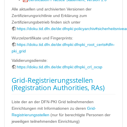
Alle aktuellen und archivierten Versionen der
Zertifizierungsrichtlinie und Erklärung zum
Zertifizierungsbetrieb finden sich unter
https://doku.tid.dfn.de/de:dfnpki:policyarchiv#sicherheitsnive
Wurzelzertifikate und Fingerprints:
https://doku.tid.dfn.de/de:dfnpki:dfnpki_root_certs#dfn-
pki_grid
Validierungsdienste:
https://doku.tid.dfn.de/de:dfnpki:dfnpki_crl_ocsp
Grid-Registrierungsstellen
(Registration Authorities, RAs)
Liste der an der DFN-PKI Grid teilnehmenden
Einrichtungen mit Informationen zu deren
Grid-
Registrierungsstellen
(nur für berechtigte Personen der
jeweiligen teilnehmenden Einrichtung)