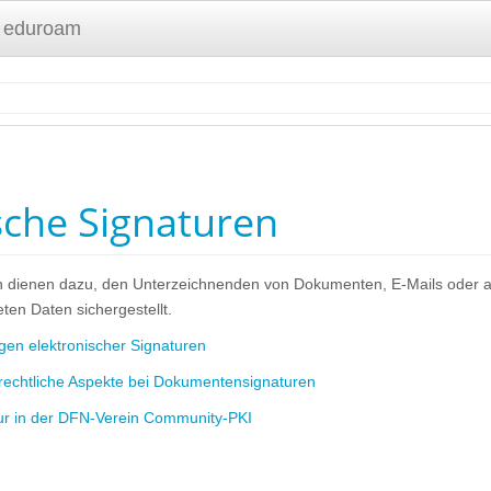
 eduroam
sche Signaturen
n dienen dazu, den Unterzeichnenden von Dokumenten, E-Mails oder and
eten Daten sichergestellt.
gen elektronischer Signaturen
rechtliche Aspekte bei Dokumentensignaturen
r in der DFN-Verein Community-PKI