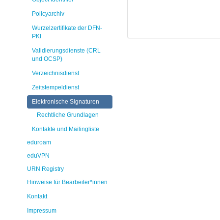
Policyarchiv
Wurzelzertifikate der DFN-
PKI
Validierungsdienste (CRL
und OCSP)
Verzeichnisdienst
Zeitstempeldienst
Elektronische Signaturen
Rechtliche Grundlagen
Kontakte und Mailingliste
eduroam
eduVPN
URN Registry
Hinweise für Bearbeiter*innen
Kontakt
Impressum