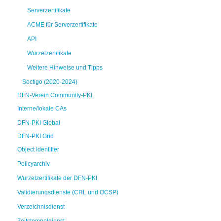
Serverzertifikate
ACME für Serverzertifikate
API
Wurzelzertifikate
Weitere Hinweise und Tipps
Sectigo (2020-2024)
DFN-Verein Community-PKI
Interne/lokale CAs
DFN-PKI Global
DFN-PKI Grid
Object Identifier
Policyarchiv
Wurzelzertifikate der DFN-PKI
Validierungsdienste (CRL und OCSP)
Verzeichnisdienst