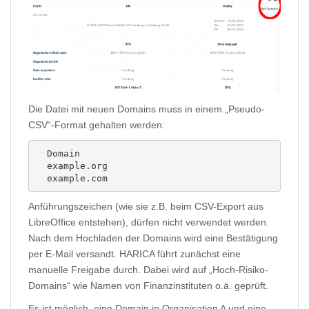
Die Datei mit neuen Domains muss in einem „Pseudo-
CSV“-Format gehalten werden:
  Domain

  example.org

  example.com
Anführungszeichen (wie sie z.B. beim CSV-Export aus
LibreOffice entstehen), dürfen nicht verwendet werden.
Nach dem Hochladen der Domains wird eine Bestätigung
per E-Mail versandt. HARICA führt zunächst eine
manuelle Freigabe durch. Dabei wird auf „Hoch-Risiko-
Domains“ wie Namen von Finanzinstituten o.ä. geprüft.
Es ist möglich, eine Domain in Organisation A und eine