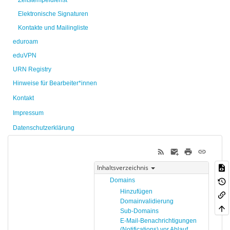
Zeitstempeldienst
Elektronische Signaturen
Kontakte und Mailingliste
eduroam
eduVPN
URN Registry
Hinweise für Bearbeiter*innen
Kontakt
Impressum
Datenschutzerklärung
Inhaltsverzeichnis
Domains
Hinzufügen
Domainvalidierung
Sub-Domains
E-Mail-Benachrichtigungen
(Notifications) vor Ablauf