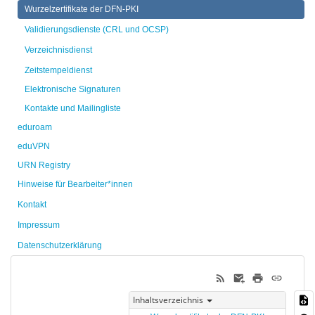
Wurzelzertifikate der DFN-PKI
Validierungsdienste (CRL und OCSP)
Verzeichnisdienst
Zeitstempeldienst
Elektronische Signaturen
Kontakte und Mailingliste
eduroam
eduVPN
URN Registry
Hinweise für Bearbeiter*innen
Kontakt
Impressum
Datenschutzerklärung
Inhaltsverzeichnis