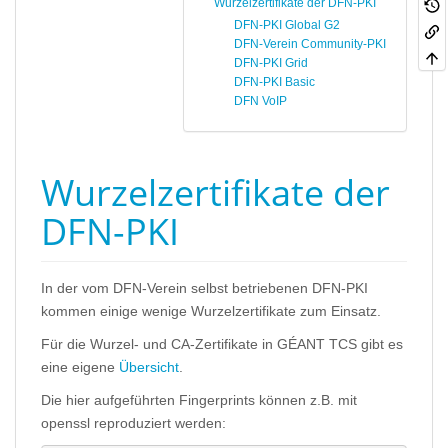
Wurzelzertifikate der DFN-PKI
DFN-PKI Global G2
DFN-Verein Community-PKI
DFN-PKI Grid
DFN-PKI Basic
DFN VoIP
Wurzelzertifikate der
DFN-PKI
In der vom DFN-Verein selbst betriebenen DFN-PKI
kommen einige wenige Wurzelzertifikate zum Einsatz.
Für die Wurzel- und CA-Zertifikate in GÉANT TCS gibt es
eine eigene
Übersicht
.
Die hier aufgeführten Fingerprints können z.B. mit
openssl reproduziert werden: