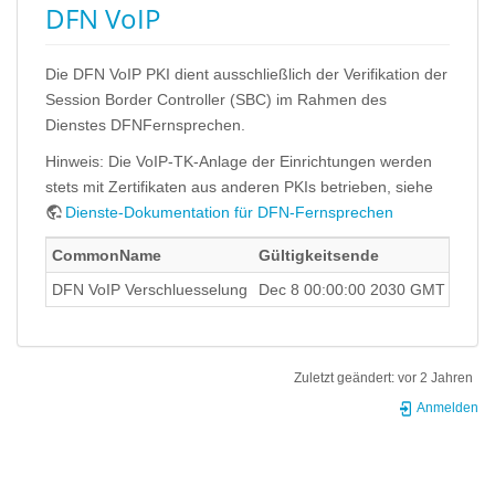
DFN VoIP
Die DFN VoIP PKI dient ausschließlich der Verifikation der
Session Border Controller (SBC) im Rahmen des
Dienstes DFNFernsprechen.
Hinweis: Die VoIP-TK-Anlage der Einrichtungen werden
stets mit Zertifikaten aus anderen PKIs betrieben, siehe
Dienste-Dokumentation für DFN-Fernsprechen
CommonName
Gültigkeitsende
SHA2
DFN VoIP Verschluesselung
Dec 8 00:00:00 2030 GMT
A7:4
Zuletzt geändert:
vor 2 Jahren
Anmelden