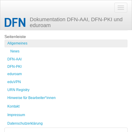
Dokumentation DFN-AAI, DFN-PKI und
eduroam
Zuletzt angesehen
tag-idp4
Seitenleiste
Allgemeines
News
DFN-AAI
DFN-PKI
eduroam
eduVPN
URN Registry
Hinweise für Bearbeiter*innen
Kontakt
Impressum
Datenschutzerklärung