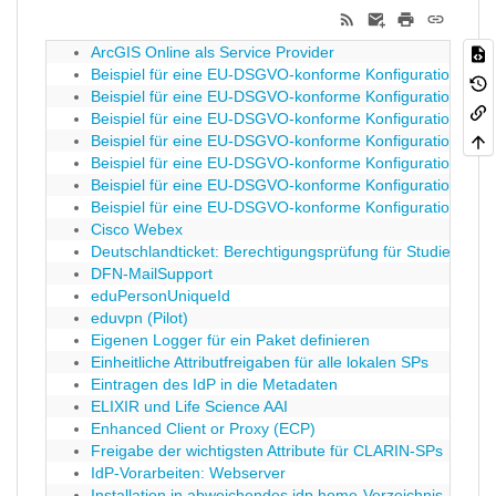
ArcGIS Online als Service Provider
Beispiel für eine EU-DSGVO-konforme Konfiguration des
Beispiel für eine EU-DSGVO-konforme Konfiguration des 
Beispiel für eine EU-DSGVO-konforme Konfiguration des U
Beispiel für eine EU-DSGVO-konforme Konfiguration des
Beispiel für eine EU-DSGVO-konforme Konfiguration des U
Beispiel für eine EU-DSGVO-konforme Konfiguration des U
Beispiel für eine EU-DSGVO-konforme Konfiguration des
Cisco Webex
Deutschlandticket: Berechtigungsprüfung für Studierend
DFN-MailSupport
eduPersonUniqueId
eduvpn (Pilot)
Eigenen Logger für ein Paket definieren
Einheitliche Attributfreigaben für alle lokalen SPs
Eintragen des IdP in die Metadaten
ELIXIR und Life Science AAI
Enhanced Client or Proxy (ECP)
Freigabe der wichtigsten Attribute für CLARIN-SPs
IdP-Vorarbeiten: Webserver
Installation in abweichendes idp.home-Verzeichnis