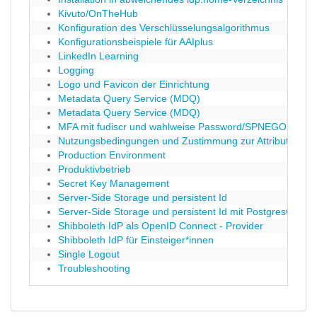
Kivuto/OnTheHub
Konfiguration des Verschlüsselungsalgorithmus
Konfigurationsbeispiele für AAIplus
LinkedIn Learning
Logging
Logo und Favicon der Einrichtung
Metadata Query Service (MDQ)
Metadata Query Service (MDQ)
MFA mit fudiscr und wahlweise Password/SPNEGO als er
Nutzungsbedingungen und Zustimmung zur Attributfreiga
Production Environment
Produktivbetrieb
Secret Key Management
Server-Side Storage und persistent Id
Server-Side Storage und persistent Id mit PostgresQL
Shibboleth IdP als OpenID Connect - Provider
Shibboleth IdP für Einsteiger*innen
Single Logout
Troubleshooting