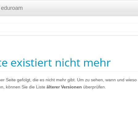
 eduroam
te existiert nicht mehr
ner Seite gefolgt, die es nicht mehr gibt. Um zu sehen, wann und wieso
en, können Sie die Liste
älterer Versionen
überprüfen.