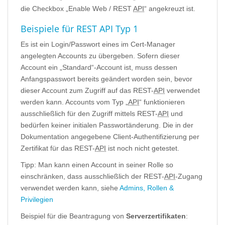
die Checkbox „Enable Web / REST
API
“ angekreuzt ist.
Beispiele für REST API Typ 1
Es ist ein Login/Passwort eines im Cert-Manager
angelegten Accounts zu übergeben. Sofern dieser
Account ein „Standard“-Account ist, muss dessen
Anfangspasswort bereits geändert worden sein, bevor
dieser Account zum Zugriff auf das REST-
API
verwendet
werden kann. Accounts vom Typ „
API
“ funktionieren
ausschließlich für den Zugriff mittels REST-
API
und
bedürfen keiner initialen Passwortänderung. Die in der
Dokumentation angegebene Client-Authentifizierung per
Zertifikat für das REST-
API
ist noch nicht getestet.
Tipp: Man kann einen Account in seiner Rolle so
einschränken, dass ausschließlich der REST-
API
-Zugang
verwendet werden kann, siehe
Admins, Rollen &
Privilegien
Beispiel für die Beantragung von
Serverzertifikaten
: