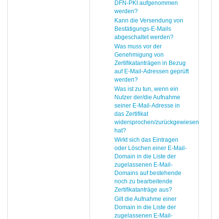
DFN-PKI aufgenommen
werden?
Kann die Versendung von
Bestätigungs-E-Mails
abgeschaltet werden?
Was muss vor der
Genehmigung von
Zertifikatanträgen in Bezug
auf E-Mail-Adressen geprüft
werden?
Was ist zu tun, wenn ein
Nutzer der/die Aufnahme
seiner E-Mail-Adresse in
das Zertifikat
widersprochen/zurückgewiesen
hat?
Wirkt sich das Eintragen
oder Löschen einer E-Mail-
Domain in die Liste der
zugelassenen E-Mail-
Domains auf bestehende
noch zu bearbeitende
Zertifikatanträge aus?
Gilt die Aufnahme einer
Domain in die Liste der
zugelassenen E-Mail-