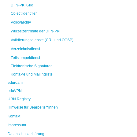
DFN-PKI Grid
Object Identifier
Policyarchiv
Wurzelzertifikate der DFN-PKI
Validierungsdienste (CRL und OCSP)
Verzeichnisdienst
Zeitstempeldienst
Elektronische Signaturen
Kontakte und Mailingliste
eduroam
eduVPN
URN Registry
Hinweise für Bearbeiter*innen
Kontakt
Impressum
Datenschutzerklärung