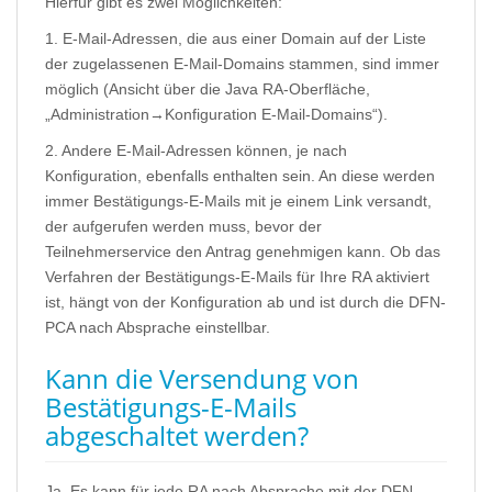
Hierfür gibt es zwei Möglichkeiten:
1. E-Mail-Adressen, die aus einer Domain auf der Liste
der zugelassenen E-Mail-Domains stammen, sind immer
möglich (Ansicht über die Java RA-Oberfläche,
„Administration→Konfiguration E-Mail-Domains“).
2. Andere E-Mail-Adressen können, je nach
Konfiguration, ebenfalls enthalten sein. An diese werden
immer Bestätigungs-E-Mails mit je einem Link versandt,
der aufgerufen werden muss, bevor der
Teilnehmerservice den Antrag genehmigen kann. Ob das
Verfahren der Bestätigungs-E-Mails für Ihre RA aktiviert
ist, hängt von der Konfiguration ab und ist durch die DFN-
PCA nach Absprache einstellbar.
Kann die Versendung von
Bestätigungs-E-Mails
abgeschaltet werden?
Ja. Es kann für jede RA nach Absprache mit der DFN-