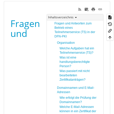
Inhaltsverzeichnis
Fragen
Fragen und Antworten zum
Betrieb eines
und
Teilnehmerservice (TS) in der
DFN-PKI
Organisation
Welche Aufgaben hat ein
Teilnehmerservice (TS)?
Was ist eine
handlungsberechtigte
Person?
Was passiert mit nicht
bearbeiteten
Zertifikatanträgen?
Domainnamen und E-Mail-
Adressen
Wie erfolgt die Prüfung der
Domainnamen?
Welche E-Mail-Adressen
können in ein Zertifikat der