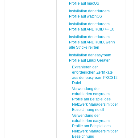
Profile auf macOS
Installation der eduroam
Profile auf watchOS
Installation der eduroam
Profile auf ANDROID >= 10
Installation der eduroam
Profile auf ANDROID, wenn
alle Stricke reißen
Installation der easyroam
Profile auf Linux Geräten
Extrahieren der
erforderlichen Zertifikate
aus der easyroam PKCS12
Datei
Verwendung der
extrahierten easyroam
Profile am Beispiel des
Netzwerk Managers mit der
Bezeichnung netctl
Verwendung der
extrahierten easyroam
Profile am Beispiel des
Netzwerk Managers mit der
Bezeichnung