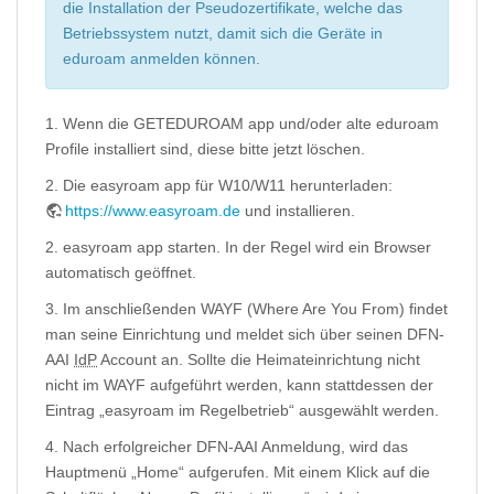
die Installation der Pseudozertifikate, welche das
Betriebssystem nutzt, damit sich die Geräte in
eduroam anmelden können.
1. Wenn die GETEDUROAM app und/oder alte eduroam
Profile installiert sind, diese bitte jetzt löschen.
2. Die easyroam app für W10/W11 herunterladen:
https://www.easyroam.de
und installieren.
2. easyroam app starten. In der Regel wird ein Browser
automatisch geöffnet.
3. Im anschließenden WAYF (Where Are You From) findet
man seine Einrichtung und meldet sich über seinen DFN-
AAI
IdP
Account an. Sollte die Heimateinrichtung nicht
nicht im WAYF aufgeführt werden, kann stattdessen der
Eintrag „easyroam im Regelbetrieb“ ausgewählt werden.
4. Nach erfolgreicher DFN-AAI Anmeldung, wird das
Hauptmenü „Home“ aufgerufen. Mit einem Klick auf die