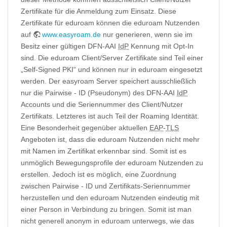
Zertifikate für die Anmeldung zum Einsatz. Diese
Zertifikate für eduroam können die eduroam Nutzenden
auf
www.easyroam.de
nur generieren, wenn sie im
Besitz einer gültigen DFN-AAI
IdP
Kennung mit Opt-In
sind. Die eduroam Client/Server Zertifikate sind Teil einer
„Self-Signed PKI“ und können nur in eduroam eingesetzt
werden. Der easyroam Server speichert ausschließlich
nur die Pairwise - ID (Pseudonym) des DFN-AAI
IdP
Accounts und die Seriennummer des Client/Nutzer
Zertifikats. Letzteres ist auch Teil der Roaming Identität.
Eine Besonderheit gegenüber aktuellen
EAP
-
TLS
Angeboten ist, dass die eduroam Nutzenden nicht mehr
mit Namen im Zertifikat erkennbar sind. Somit ist es
unmöglich Bewegungsprofile der eduroam Nutzenden zu
erstellen. Jedoch ist es möglich, eine Zuordnung
zwischen Pairwise - ID und Zertifikats-Seriennummer
herzustellen und den eduroam Nutzenden eindeutig mit
einer Person in Verbindung zu bringen. Somit ist man
nicht generell anonym in eduroam unterwegs, wie das