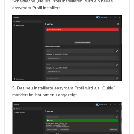
Schaltfläche „Neues Profil installieren“ wird ein neues
easyroam Profil installiert.
5. Das neu installierte easyroam Profil wird als „Gültig“
markiert im Hauptmenü angezeigt.