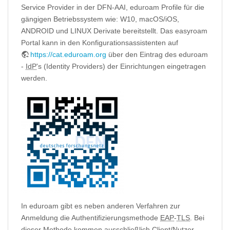
Service Provider in der DFN-AAI, eduroam Profile für die
gängigen Betriebssystem wie: W10, macOS/iOS,
ANDROID und LINUX Derivate bereitstellt. Das easyroam
Portal kann in den Konfigurationsassistenten auf
https://cat.eduroam.org
über den Eintrag des eduroam
-
IdP
's (Identity Providers) der Einrichtungen eingetragen
werden.
In eduroam gibt es neben anderen Verfahren zur
Anmeldung die Authentifizierungsmethode
EAP
-
TLS
. Bei
dieser Methode kommen ausschließlich Client/Nutzer