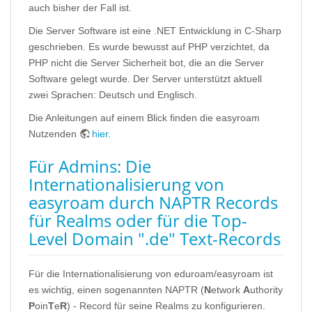
auch bisher der Fall ist.
Die Server Software ist eine .NET Entwicklung in C-Sharp
geschrieben. Es wurde bewusst auf PHP verzichtet, da
PHP nicht die Server Sicherheit bot, die an die Server
Software gelegt wurde. Der Server unterstützt aktuell
zwei Sprachen: Deutsch und Englisch.
Die Anleitungen auf einem Blick finden die easyroam
Nutzenden
hier
.
Für Admins: Die
Internationalisierung von
easyroam durch NAPTR Records
für Realms oder für die Top-
Level Domain ".de" Text-Records
Für die Internationalisierung von eduroam/easyroam ist
es wichtig, einen sogenannten NAPTR (
N
etwork
A
uthority
P
oin
T
e
R
) - Record für seine Realms zu konfigurieren.