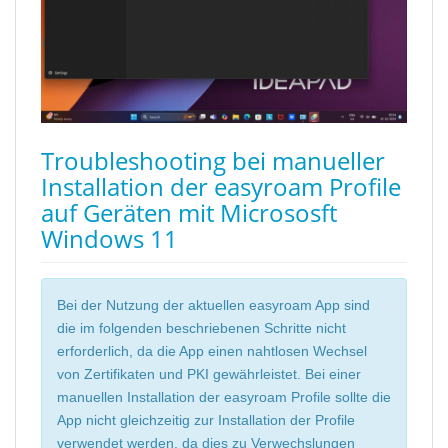
Troubleshooting bei manueller
Installation der easyroam Profile
auf Geräten mit Micrososft
Windows 11
Bei der Nutzung der aktuellen easyroam App sind
die im folgenden beschriebenen Schritte nicht
erforderlich, da die App einen nahtlosen Wechsel
von Zertifikaten und PKI gewährleistet. Bei einer
manuellen Installation der easyroam Profile sollte die
App nicht gleichzeitig zur Installation der Profile
verwendet werden, da dies zu Verwechslungen