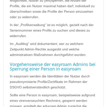
Möglichkeit, Nutzer zu (ent)sperren, die Anzahl der
Profile, die ein Nutzer maximal haben darf, individuell zu
überschreiben sowie die Profile der Person einzusehen
oder zu widerrufen.
In der „Profilverwaltung“ ist es möglich, gezielt nach der
Seriennummer eines Profils zu suchen und dieses zu
widerrufen.
Im „Auditlog“ wird dokumentiert, wer zu welchem
Zeitpunkt Admin-Rechte ausgeübt und welche
administrativen Maßnahmen durchgeführt wurden.
Vorgehensweise der easyroam Admins bei
Sperrung einer Person in easyroam
In easyroam werden die Identitäten der Nutzer durch
pseudonymisierte Profile/Zertifikate im Rahmen der
DSGVO selbstverständlich geschützt.
Sollte eine Person in easyroam, beispielsweise aufgrund
eines virenverseuchten Rechners, gesperrt werden
müssen, ermittelt der eduroam Admin zunächst die