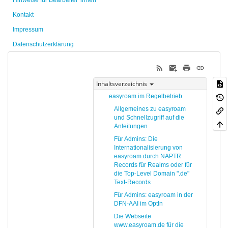
Hinweise für Bearbeiter*innen
Kontakt
Impressum
Datenschutzerklärung
Inhaltsverzeichnis
easyroam im Regelbetrieb
Allgemeines zu easyroam
und Schnellzugriff auf die
Anleitungen
Für Admins: Die
Internationalisierung von
easyroam durch NAPTR
Records für Realms oder für
die Top-Level Domain ".de"
Text-Records
Für Admins: easyroam in der
DFN-AAI im OptIn
Die Webseite
www.easyroam.de für die