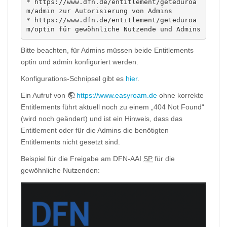
* https://www.dfn.de/entitlement/geteduroa
m/admin zur Autorisierung von Admins

* https://www.dfn.de/entitlement/geteduroa
m/optin für gewöhnliche Nutzende und Admins
Bitte beachten, für Admins müssen beide Entitlements
optin und admin konfiguriert werden.
Konfigurations-Schnipsel gibt es
hier
.
Ein Aufruf von
https://www.easyroam.de
ohne korrekte
Entitlements führt aktuell noch zu einem „404 Not Found“
(wird noch geändert) und ist ein Hinweis, dass das
Entitlement oder für die Admins die benötigten
Entitlements nicht gesetzt sind.
Beispiel für die Freigabe am DFN-AAI
SP
für die
gewöhnliche Nutzenden: