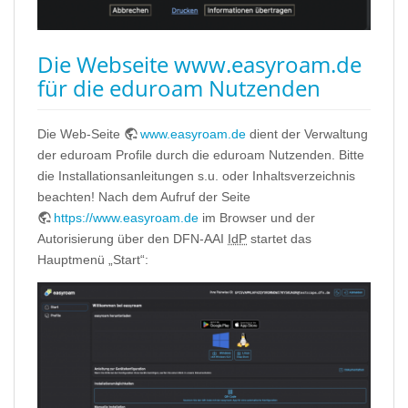
Die Webseite www.easyroam.de
für die eduroam Nutzenden
Die Web-Seite
www.easyroam.de
dient der Verwaltung
der eduroam Profile durch die eduroam Nutzenden. Bitte
die Installationsanleitungen s.u. oder Inhaltsverzeichnis
beachten! Nach dem Aufruf der Seite
https://www.easyroam.de
im Browser und der
Autorisierung über den DFN-AAI
IdP
startet das
Hauptmenü „Start“: