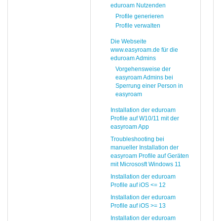
eduroam Nutzenden
Profile generieren
Profile verwalten
Die Webseite
www.easyroam.de für die
eduroam Admins
Vorgehensweise der
easyroam Admins bei
Sperrung einer Person in
easyroam
Installation der eduroam
Profile auf W10/11 mit der
easyroam App
Troubleshooting bei
manueller Installation der
easyroam Profile auf Geräten
mit Micrososft Windows 11
Installation der eduroam
Profile auf iOS <= 12
Installation der eduroam
Profile auf iOS >= 13
Installation der eduroam