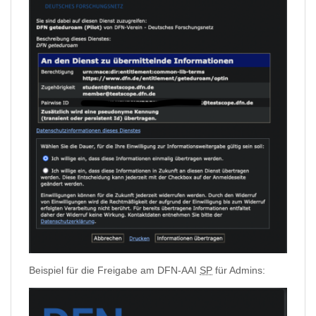
Beispiel für die Freigabe am DFN-AAI
SP
für Admins: