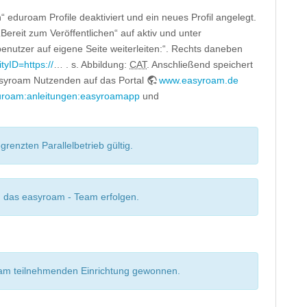
“ eduroam Profile deaktiviert und ein neues Profil angelegt.
Bereit zum Veröffentlichen“ auf aktiv und unter
nutzer auf eigene Seite weiterleiten:“. Rechts daneben
yID=https://
… . s. Abbildung:
CAT
. Anschließend speichert
easyroam Nutzenden auf das Portal
www.easyroam.de
eduroam:anleitungen:easyroamapp
und
grenzten Parallelbetrieb gültig.
ch das easyroam - Team erfolgen.
roam teilnehmenden Einrichtung gewonnen.