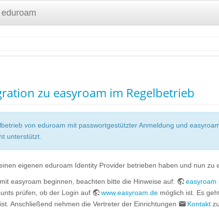
 eduroam
gration zu easyroam im Regelbetrieb
elbetrieb von eduroam mit passwortgestützter Anmeldung und easyroam m
t unterstützt.
r einen eigenen eduroam Identity Provider betrieben haben und nun zu
 mit easyroam beginnen, beachten bitte die Hinweise auf:
easyroam i
nts prüfen, ob der Login auf
www.easyroam.de
möglich ist. Es ge
 ist. Anschließend nehmen die Vertreter der Einrichtungen
Kontakt
zu