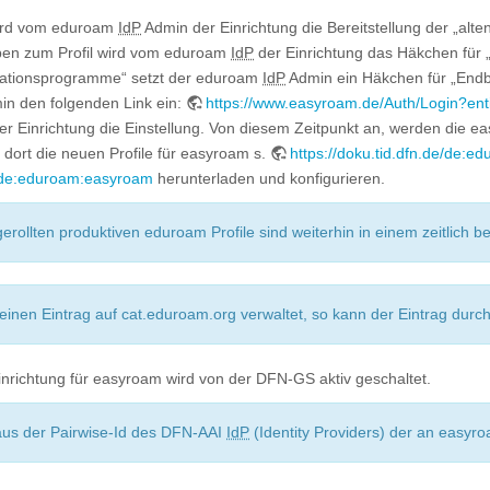
wird vom eduroam
IdP
Admin der Einrichtung die Bereitstellung der „alten
ben zum Profil wird vom eduroam
IdP
der Einrichtung das Häkchen für „
llationsprogramme“ setzt der eduroam
IdP
Admin ein Häkchen für „Endbe
n den folgenden Link ein:
https://www.easyroam.de/Auth/Login?entit
r Einrichtung die Einstellung. Von diesem Zeitpunkt an, werden die 
 dort die neuen Profile für easyroam s.
https://doku.tid.dfn.de/de:
de/de:eduroam:easyroam
herunterladen und konfigurieren.
gerollten produktiven eduroam Profile sind weiterhin in einem zeitlich be
einen Eintrag auf cat.eduroam.org verwaltet, so kann der Eintrag dur
inrichtung für easyroam wird von der DFN-GS aktiv geschaltet.
aus der Pairwise-Id des DFN-AAI
IdP
(Identity Providers) der an easy