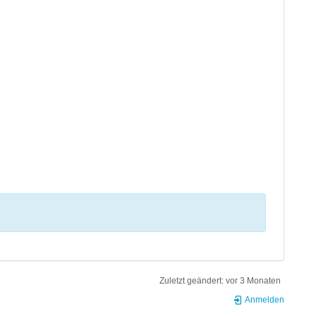
Zuletzt geändert:
vor 3 Monaten
Anmelden