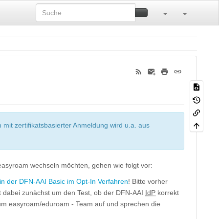
it zertifikatsbasierter Anmeldung wird u.a. aus
 easyroam wechseln möchten, gehen wie folgt vor:
n der DFN-AAI Basic im Opt-In Verfahren
! Bitte vorher
ht dabei zunächst um den Test, ob der DFN-AAI
IdP
korrekt
m easyroam/eduroam - Team auf und sprechen die