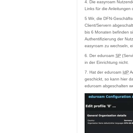
4. Die easyroam Nutzende
Links für die Anleitunge
5 Wir, die DFN-Geschäfts
Client/Servern abgeschalt
bis 6 Monaten befinden si
Authentifizierung der Nut
easyroam zu wechseln, ei
6. Der eduroam
SP
(Servi
in der Einrichtung nicht.
7. Hat der eduroam
IdP
Ad
geschickt, so kann hier d
eduroam abgeschalten w