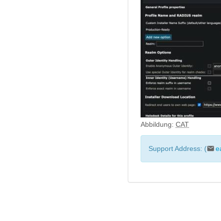
Abbildung:
CAT
Support Address: (
e