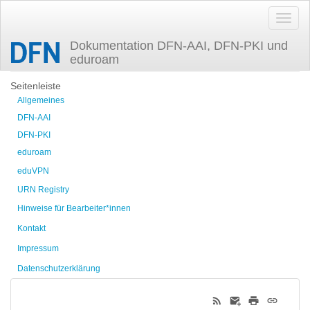
Dokumentation DFN-AAI, DFN-PKI und
eduroam
Zuletzt angesehen
Seitenleiste
Allgemeines
DFN-AAI
DFN-PKI
eduroam
eduVPN
URN Registry
Hinweise für Bearbeiter*innen
Kontakt
Impressum
Datenschutzerklärung