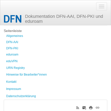
Dokumentation DFN-AAI, DFN-PKI und
eduroam
Zuletzt angesehen
Seitenleiste
Allgemeines
DFN-AAI
DFN-PKI
eduroam
eduVPN
URN Registry
Hinweise für Bearbeiter*innen
Kontakt
Impressum
Datenschutzerklärung