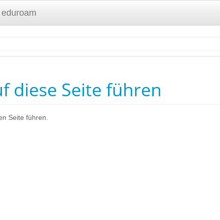
 eduroam
uf diese Seite führen
en Seite führen.