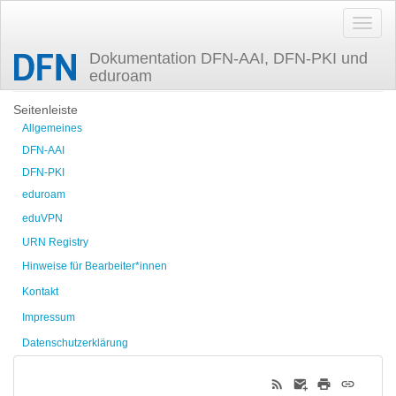
Dokumentation DFN-AAI, DFN-PKI und
eduroam
Zuletzt angesehen
Seitenleiste
Allgemeines
DFN-AAI
DFN-PKI
eduroam
eduVPN
URN Registry
Hinweise für Bearbeiter*innen
Kontakt
Impressum
Datenschutzerklärung