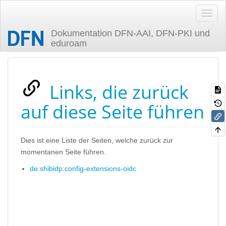
Dokumentation DFN-AAI, DFN-PKI und
eduroam
Zuletzt angesehen
Links, die zurück
auf diese Seite führen
Dies ist eine Liste der Seiten, welche zurück zur
momentanen Seite führen.
de:shibidp:config-extensions-oidc