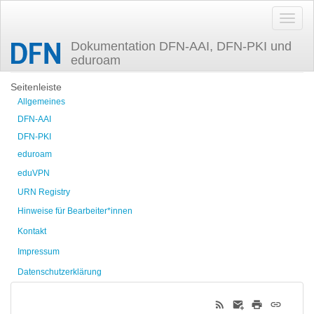
Dokumentation DFN-AAI, DFN-PKI und
eduroam
Zuletzt angesehen
Seitenleiste
Allgemeines
DFN-AAI
DFN-PKI
eduroam
eduVPN
URN Registry
Hinweise für Bearbeiter*innen
Kontakt
Impressum
Datenschutzerklärung