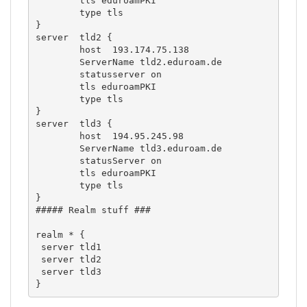
        tls eduroamPKI

        type tls

}

server  tld2 {

        host  193.174.75.138

        ServerName tld2.eduroam.de

        statusserver on

        tls eduroamPKI

        type tls

}

server  tld3 {

        host  194.95.245.98

        ServerName tld3.eduroam.de

        statusServer on

        tls eduroamPKI

        type tls

}

##### Realm stuff ###

realm * {

 server tld1

 server tld2

 server tld3

}