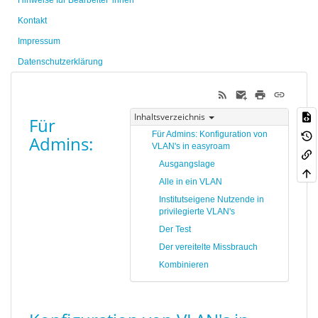
Hinweise für Bearbeiter*innen
Kontakt
Impressum
Datenschutzerklärung
Inhaltsverzeichnis
Für
Für Admins: Konfiguration von
Admins:
VLAN's in easyroam
Ausgangslage
Alle in ein VLAN
Institutseigene Nutzende in
privilegierte VLAN's
Der Test
Der vereitelte Missbrauch
Kombinieren