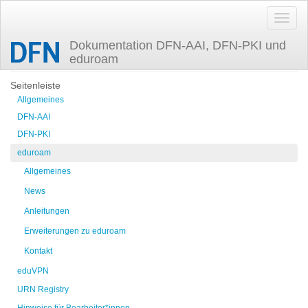
Dokumentation DFN-AAI, DFN-PKI und
eduroam
Zuletzt angesehen
vlan_in_easyroam
Seitenleiste
Allgemeines
DFN-AAI
DFN-PKI
eduroam
Allgemeines
News
Anleitungen
Erweiterungen zu eduroam
Kontakt
eduVPN
URN Registry