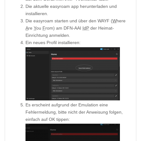
Die aktuelle easyroam app herunterladen und
installieren.
Die easyroam starten und über den WAYF (
W
here
A
re
Y
ou
F
rom) am DFN-AAI
IdP
der Heimat-
Einrichtung anmelden.
Ein neues Profil installieren:
Es erscheint aufgrund der Emulation eine
Fehlermeldung, bitte nicht der Anweisung folgen,
einfach auf OK tippen: