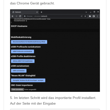
das Chrome Gerät gebracht.
5. Im letzten Schritt wird das importierte Profil installiert.
Auf der Seite mit der Eingabe