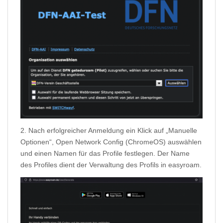
2. Nach erfolgreicher Anmeldung ein Klick auf „Manuelle
Optionen“, Open Network Config (ChromeOS) auswählen
und einen Namen für das Profile festlegen. Der Name
des Profiles dient der Verwaltung des Profils in easyroam.