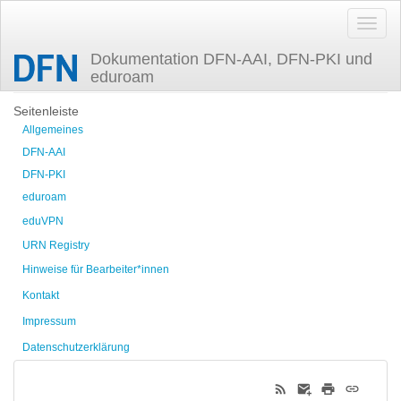
Dokumentation DFN-AAI, DFN-PKI und
eduroam
Zuletzt angesehen
Seitenleiste
Allgemeines
DFN-AAI
DFN-PKI
eduroam
eduVPN
URN Registry
Hinweise für Bearbeiter*innen
Kontakt
Impressum
Datenschutzerklärung