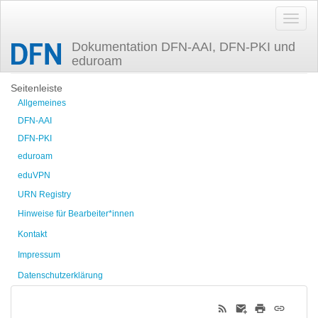
Dokumentation DFN-AAI, DFN-PKI und
eduroam
Zuletzt angesehen
Seitenleiste
Allgemeines
DFN-AAI
DFN-PKI
eduroam
eduVPN
URN Registry
Hinweise für Bearbeiter*innen
Kontakt
Impressum
Datenschutzerklärung