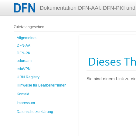
Dokumentation DFN-AAI, DFN-PKI und
Zuletzt angesehen
Allgemeines
DFN-AAI
DFN-PKI
Dieses Th
eduroam
eduVPN
URN Registry
Sie sind einem Link zu ein
Hinweise für Bearbeiter*innen
Kontakt
Impressum
Datenschutzerklärung