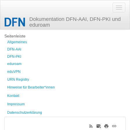
Dokumentation DFN-AAI, DFN-PKI und
eduroam
Zuletzt angesehen
Seitenleiste
Allgemeines
DFN-AAI
DFN-PKI
eduroam
eduVPN
URN Registry
Hinweise für Bearbeiter*innen
Kontakt
Impressum
Datenschutzerklärung