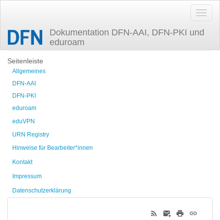
Dokumentation DFN-AAI, DFN-PKI und
eduroam
Zuletzt angesehen
Seitenleiste
Allgemeines
DFN-AAI
DFN-PKI
eduroam
eduVPN
URN Registry
Hinweise für Bearbeiter*innen
Kontakt
Impressum
Datenschutzerklärung