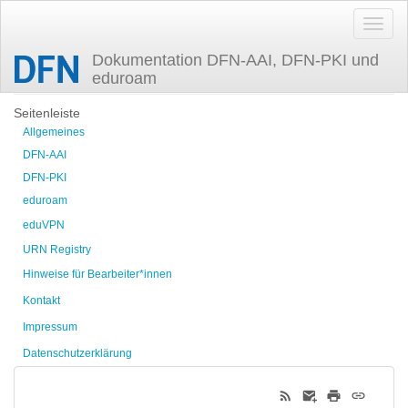
Dokumentation DFN-AAI, DFN-PKI und
eduroam
Zuletzt angesehen
Seitenleiste
Allgemeines
DFN-AAI
DFN-PKI
eduroam
eduVPN
URN Registry
Hinweise für Bearbeiter*innen
Kontakt
Impressum
Datenschutzerklärung