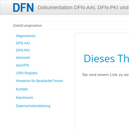
Dokumentation DFN-AAI, DFN-PKI und
Zuletzt angesehen
Allgemeines
DFN-AAI
DFN-PKI
Dieses Th
eduroam
eduVPN
URN Registry
Sie sind einem Link zu ein
Hinweise für Bearbeiter*innen
Kontakt
Impressum
Datenschutzerklärung